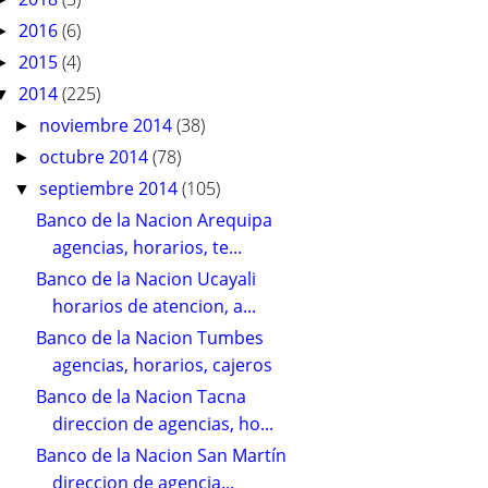
2016
(6)
►
2015
(4)
►
2014
(225)
▼
noviembre 2014
(38)
►
octubre 2014
(78)
►
septiembre 2014
(105)
▼
Banco de la Nacion Arequipa
agencias, horarios, te...
Banco de la Nacion Ucayali
horarios de atencion, a...
Banco de la Nacion Tumbes
agencias, horarios, cajeros
Banco de la Nacion Tacna
direccion de agencias, ho...
Banco de la Nacion San Martín
direccion de agencia...