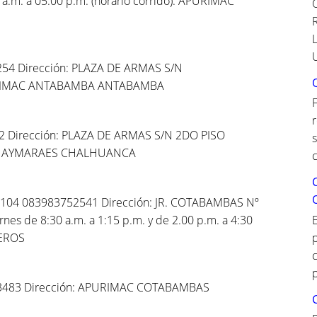
 a.m. a 05:00 p.m. (horario corrido). APURIMAC
54 Dirección: PLAZA DE ARMAS S/N
RIMAC ANTABAMBA ANTABAMBA
2 Dirección: PLAZA DE ARMAS S/N 2DO PISO
C AYMARAES CHALHUANCA
c
104 083983752541 Dirección: JR. COTABAMBAS Nº
nes de 8:30 a.m. a 1:15 p.m. y de 2.00 p.m. a 4:30
EROS
c
p
3483 Dirección: APURIMAC COTABAMBAS