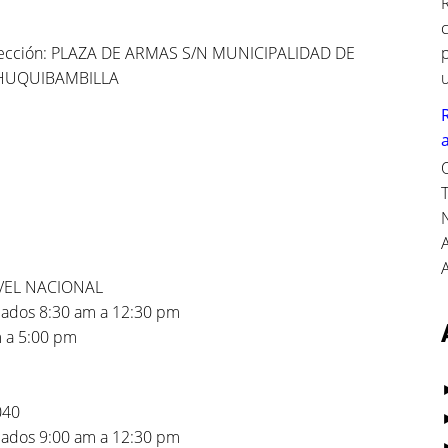
rección: PLAZA DE ARMAS S/N MUNICIPALIDAD DE
HUQUIBAMBILLA
A
VEL NACIONAL
bados 8:30 am a 12:30 pm
m a 5:00 pm
040
bados 9:00 am a 12:30 pm