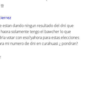
tierrez
e estan dando ningun resultado del dni que
 y haora solamente tengo el bawcher lo que
ria votar con eso?yahora para estas elecciones
ara mi numero de dni en curahuasi ¿ pondran?