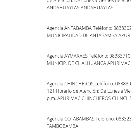
de Atención: De Lunes a Viernes de 8:30
ANDAHUAYLAS ANDAHUAYLAS
Agencia ANTABAMBA Teléfono: 0838302
MUNICIPALIDAD DE ANTABAMBA APU
Agencia AYMARAES Teléfono: 08383710
MUNICIP. DE CHALHUANCA APURIMA
Agencia CHINCHEROS Teléfono: 083830
121 Horario de Atención: De Lunes a Vier
p.m. APURIMAC CHINCHEROS CHINCH
Agencia COTABAMBAS Teléfono: 08332
TAMBOBAMBA