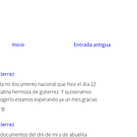
Inicio
Entrada antigua
tierrez
sta mi documento nacional que hice el dia 22
atalina hermoza de gutierrez. Y quisieramos
ogerlo.estamos esperando ya un mes.gracias
tierrez
s documentos del dni de mi y de abuelita