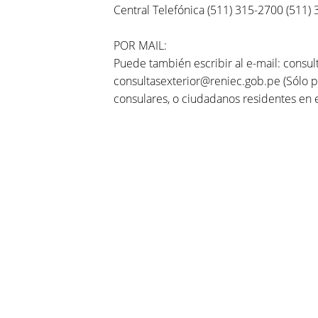
Central Telefónica (511) 315-2700 (511)
POR MAIL:
Puede también escribir al e-mail: consul
consultasexterior@reniec.gob.pe (Sólo pa
consulares, o ciudadanos residentes en e