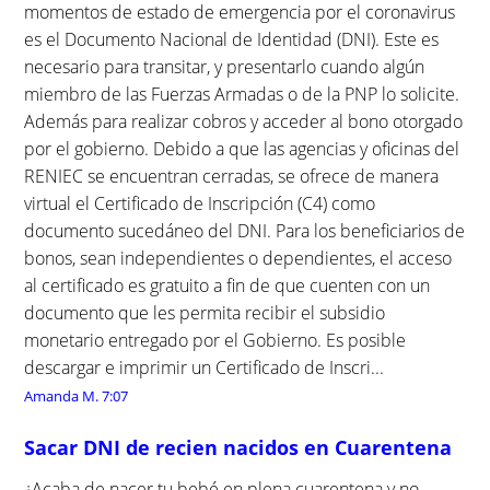
momentos de estado de emergencia por el coronavirus
es el Documento Nacional de Identidad (DNI). Este es
necesario para transitar, y presentarlo cuando algún
miembro de las Fuerzas Armadas o de la PNP lo solicite.
Además para realizar cobros y acceder al bono otorgado
por el gobierno. Debido a que las agencias y oficinas del
RENIEC se encuentran cerradas, se ofrece de manera
virtual el Certificado de Inscripción (C4) como
documento sucedáneo del DNI. Para los beneficiarios de
bonos, sean independientes o dependientes, el acceso
al certificado es gratuito a fin de que cuenten con un
documento que les permita recibir el subsidio
monetario entregado por el Gobierno. Es posible
descargar e imprimir un Certificado de Inscri...
Amanda M.
7:07
Sacar DNI de recien nacidos en Cuarentena
¿Acaba de nacer tu bebé en plena cuarentena y no