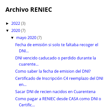
Archivo RENIEC
2022
(3)
►
2020
(7)
▼
mayo 2020
(7)
▼
Fecha de emisión si solo te faltaba recoger el
DNI...
DNI vencido caducado o perdido durante la
cuarente...
Como saber la fecha de emision del DNI?
Certificado de Inscripción C4 reemplazo del DNI
en...
Sacar DNI de recien nacidos en Cuarentena
Como pagar a RENIEC desde CASA como DNI o
Certific...