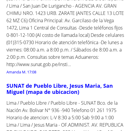
/ Lima / San Juan De Lurigancho - AGENCIA AV. GRAN
CHIMU NRO. 1423 URB. ZARATE (ANTES CALLE 13 LOTE
62 MZ C6) Oficina Principal: Av. Garcilaso de la Vega
1472, Lima 1 Central de Consultas -Desde teléfonos fijos
0-801-12-100 (Al costo de llamada local) Desde celulares
(01)315-0730 Horario de atención telefónica -De lunes a
viernes: 08:00 a.m. a 8:00 p.m. / Sábados de 8:00 a.m. a
2:00 p.m. Consultas sobre temas Aduaneros:
http://www.sunat.gob.pe/insti...
Amanda M.
17:08
SUNAT de Pueblo Libre, Jesus Maria, San
Miguel (mapa de ubicacion)
Lima / Pueblo Libre / Pueblo Libre - SUNAT Bco. de la
Nación Av. Bolivar N° 936 -940 Telefono 01 261 1975
Horario de atencion: L-V 8:30 a 5:00 Sab 9:00 a 1:00
Lima / Lima / Jesus Maria - OF.ADMINIST. AV. REPUBLICA