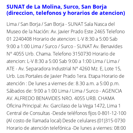
SUNAT de La Molina, Surco, San Borja
(direccion, telefonos y horarios de atencion)
Lima / San Borja / San Borja - SUNAT Sala Nasca del
Museo de la Nación: Av. Javier Prado Este 2465 Telefono
01 2240408 Horario de atencion: L-V 8:30 a 5:00 Sab
9:00 a 1:00 Lima / Surco / Surco - SUNAT Av. Benavides
N° 4055 Urb. Chama. Telefono 3150730 Horario de
atencion: L-V 8:30 a 5:00 Sab 9:00 a 1:00 Lima / Lima /
ATE - Av. Separadora Industrial N° 4260 Mz. E, Lote 15,
Urb. Los Portales de Javier Prado 1era. Etapa Horario de
atención : De lunes a viernes de: 8.30 a.m. a 5:00 p.m.
Sábados de: 9:00 a 1:00 Lima / Lima / Surco - AGENCIA
AV. ALFREDO BENAVIDES NRO. 4055 URB. CHAMA
Oficina Principal: Av. Garcilaso de la Vega 1472, Lima 1
Central de Consultas -Desde teléfonos fijos 0-801-12-100
(Al costo de llamada local) Desde celulares (01)315-0730
Horario de atención telefónica -De lunes a viernes: 08:00