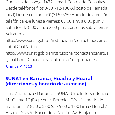
Garcilaso de la Vega 1472, Lima 1 Central de Consultas -
Desde teléfonos fijos 0-801-12-100 (Al costo de llamada
local) Desde celulares (01)315-0730 Horario de atención
telefónica -De lunes a viernes: 08:00 a.m. a 8:00 p.m. /
Sábados de 8:00 a.m. a 2:00 p.m. Consultas sobre temas
Aduaneros:
http://www.sunat.gob.pe/institucional/contactenos/virtua
l.html Chat Virtual:
http://www.sunat.gob.pe/institucional/contactenos/virtua
l_chat.html Denuncias vinculadas a Comprobantes ...
Amanda M.
16:53
SUNAT en Barranca, Huacho y Huaral
(direcciones y horario de atencion)
Lima / Barranca / Barranca - SUNAT Urb. Independencia
Mz C, Lote 16 (Esq. con Jr. Berenice Dávila) Horario de
atencion: L-V 8:30 a 5:00 Sab 9:00 a 1:00 Lima / Huaral /
Huaral - SUNAT Banco de la Nación: Av. Benjamín