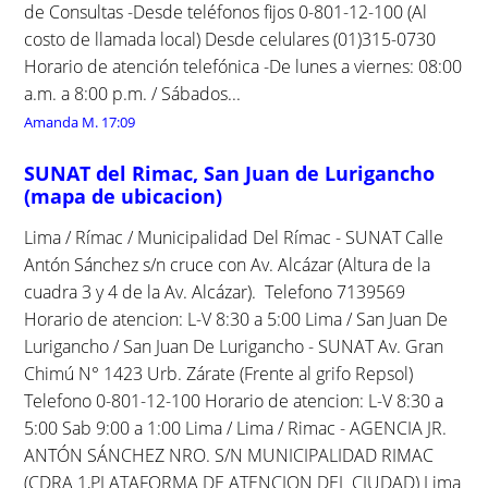
de Consultas -Desde teléfonos fijos 0-801-12-100 (Al
costo de llamada local) Desde celulares (01)315-0730
Horario de atención telefónica -De lunes a viernes: 08:00
a.m. a 8:00 p.m. / Sábados...
Amanda M.
17:09
SUNAT del Rimac, San Juan de Lurigancho
(mapa de ubicacion)
Lima / Rímac / Municipalidad Del Rímac - SUNAT Calle
Antón Sánchez s/n cruce con Av. Alcázar (Altura de la
cuadra 3 y 4 de la Av. Alcázar). Telefono 7139569
Horario de atencion: L-V 8:30 a 5:00 Lima / San Juan De
Lurigancho / San Juan De Lurigancho - SUNAT Av. Gran
Chimú N° 1423 Urb. Zárate (Frente al grifo Repsol)
Telefono 0-801-12-100 Horario de atencion: L-V 8:30 a
5:00 Sab 9:00 a 1:00 Lima / Lima / Rimac - AGENCIA JR.
ANTÓN SÁNCHEZ NRO. S/N MUNICIPALIDAD RIMAC
(CDRA 1,PLATAFORMA DE ATENCION DEL CIUDAD) Lima