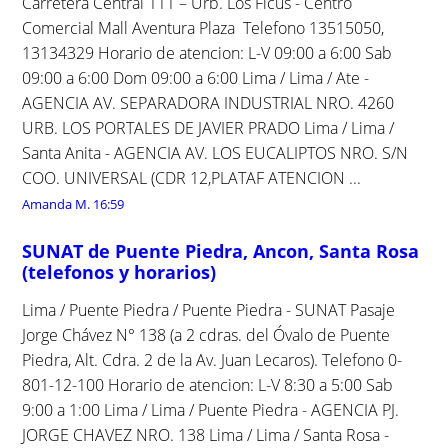
Carretera Central 111 – Urb. Los Ficus - Centro
Comercial Mall Aventura Plaza Telefono 13515050,
13134329 Horario de atencion: L-V 09:00 a 6:00 Sab
09:00 a 6:00 Dom 09:00 a 6:00 Lima / Lima / Ate -
AGENCIA AV. SEPARADORA INDUSTRIAL NRO. 4260
URB. LOS PORTALES DE JAVIER PRADO Lima / Lima /
Santa Anita - AGENCIA AV. LOS EUCALIPTOS NRO. S/N
COO. UNIVERSAL (CDR 12,PLATAF ATENCION ...
Amanda M.
16:59
SUNAT de Puente Piedra, Ancon, Santa Rosa
(telefonos y horarios)
Lima / Puente Piedra / Puente Piedra - SUNAT Pasaje
Jorge Chávez N° 138 (a 2 cdras. del Óvalo de Puente
Piedra, Alt. Cdra. 2 de la Av. Juan Lecaros). Telefono 0-
801-12-100 Horario de atencion: L-V 8:30 a 5:00 Sab
9:00 a 1:00 Lima / Lima / Puente Piedra - AGENCIA PJ.
JORGE CHAVEZ NRO. 138 Lima / Lima / Santa Rosa -