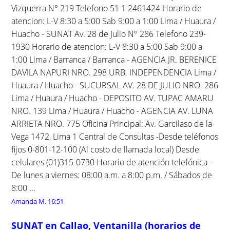
Vizquerra N° 219 Telefono 51 1 2461424 Horario de
atencion: L-V 8:30 a 5:00 Sab 9:00 a 1:00 Lima / Huaura /
Huacho - SUNAT Av. 28 de Julio N° 286 Telefono 239-
1930 Horario de atencion: L-V 8:30 a 5:00 Sab 9:00 a
1:00 Lima / Barranca / Barranca - AGENCIA JR. BERENICE
DAVILA NAPURI NRO. 298 URB. INDEPENDENCIA Lima /
Huaura / Huacho - SUCURSAL AV. 28 DE JULIO NRO. 286
Lima / Huaura / Huacho - DEPOSITO AV. TUPAC AMARU
NRO. 139 Lima / Huaura / Huacho - AGENCIA AV. LUNA
ARRIETA NRO. 775 Oficina Principal: Av. Garcilaso de la
Vega 1472, Lima 1 Central de Consultas -Desde teléfonos
fijos 0-801-12-100 (Al costo de llamada local) Desde
celulares (01)315-0730 Horario de atención telefónica -
De lunes a viernes: 08:00 a.m. a 8:00 p.m. / Sábados de
8:00 ...
Amanda M.
16:51
SUNAT en Callao, Ventanilla (horarios de