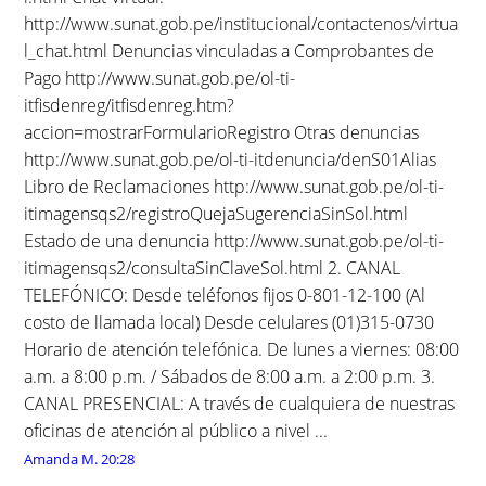
http://www.sunat.gob.pe/institucional/contactenos/virtua
l_chat.html Denuncias vinculadas a Comprobantes de
Pago http://www.sunat.gob.pe/ol-ti-
itfisdenreg/itfisdenreg.htm?
accion=mostrarFormularioRegistro Otras denuncias
http://www.sunat.gob.pe/ol-ti-itdenuncia/denS01Alias
Libro de Reclamaciones http://www.sunat.gob.pe/ol-ti-
itimagensqs2/registroQuejaSugerenciaSinSol.html
Estado de una denuncia http://www.sunat.gob.pe/ol-ti-
itimagensqs2/consultaSinClaveSol.html 2. CANAL
TELEFÓNICO: Desde teléfonos fijos 0-801-12-100 (Al
costo de llamada local) Desde celulares (01)315-0730
Horario de atención telefónica. De lunes a viernes: 08:00
a.m. a 8:00 p.m. / Sábados de 8:00 a.m. a 2:00 p.m. 3.
CANAL PRESENCIAL: A través de cualquiera de nuestras
oficinas de atención al público a nivel ...
Amanda M.
20:28