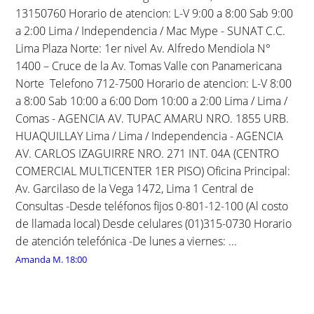
13150760 Horario de atencion: L-V 9:00 a 8:00 Sab 9:00
a 2:00 Lima / Independencia / Mac Mype - SUNAT C.C.
Lima Plaza Norte: 1er nivel Av. Alfredo Mendiola N°
1400 – Cruce de la Av. Tomas Valle con Panamericana
Norte Telefono 712-7500 Horario de atencion: L-V 8:00
a 8:00 Sab 10:00 a 6:00 Dom 10:00 a 2:00 Lima / Lima /
Comas - AGENCIA AV. TUPAC AMARU NRO. 1855 URB.
HUAQUILLAY Lima / Lima / Independencia - AGENCIA
AV. CARLOS IZAGUIRRE NRO. 271 INT. 04A (CENTRO
COMERCIAL MULTICENTER 1ER PISO) Oficina Principal:
Av. Garcilaso de la Vega 1472, Lima 1 Central de
Consultas -Desde teléfonos fijos 0-801-12-100 (Al costo
de llamada local) Desde celulares (01)315-0730 Horario
de atención telefónica -De lunes a viernes: ...
Amanda M.
18:00