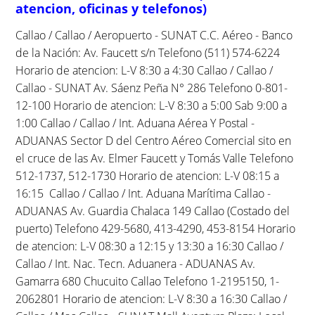
atencion, oficinas y telefonos)
Callao / Callao / Aeropuerto - SUNAT C.C. Aéreo - Banco
de la Nación: Av. Faucett s/n Telefono (511) 574-6224
Horario de atencion: L-V 8:30 a 4:30 Callao / Callao /
Callao - SUNAT Av. Sáenz Peña N° 286 Telefono 0-801-
12-100 Horario de atencion: L-V 8:30 a 5:00 Sab 9:00 a
1:00 Callao / Callao / Int. Aduana Aérea Y Postal -
ADUANAS Sector D del Centro Aéreo Comercial sito en
el cruce de las Av. Elmer Faucett y Tomás Valle Telefono
512-1737, 512-1730 Horario de atencion: L-V 08:15 a
16:15 Callao / Callao / Int. Aduana Marítima Callao -
ADUANAS Av. Guardia Chalaca 149 Callao (Costado del
puerto) Telefono 429-5680, 413-4290, 453-8154 Horario
de atencion: L-V 08:30 a 12:15 y 13:30 a 16:30 Callao /
Callao / Int. Nac. Tecn. Aduanera - ADUANAS Av.
Gamarra 680 Chucuito Callao Telefono 1-2195150, 1-
2062801 Horario de atencion: L-V 8:30 a 16:30 Callao /