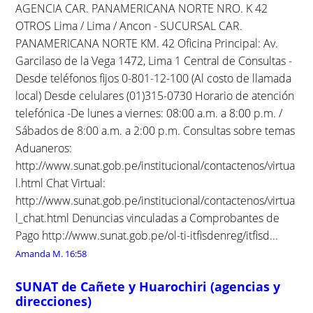
AGENCIA CAR. PANAMERICANA NORTE NRO. K 42
OTROS Lima / Lima / Ancon - SUCURSAL CAR.
PANAMERICANA NORTE KM. 42 Oficina Principal: Av.
Garcilaso de la Vega 1472, Lima 1 Central de Consultas -
Desde teléfonos fijos 0-801-12-100 (Al costo de llamada
local) Desde celulares (01)315-0730 Horario de atención
telefónica -De lunes a viernes: 08:00 a.m. a 8:00 p.m. /
Sábados de 8:00 a.m. a 2:00 p.m. Consultas sobre temas
Aduaneros:
http://www.sunat.gob.pe/institucional/contactenos/virtua
l.html Chat Virtual:
http://www.sunat.gob.pe/institucional/contactenos/virtua
l_chat.html Denuncias vinculadas a Comprobantes de
Pago http://www.sunat.gob.pe/ol-ti-itfisdenreg/itfisd...
Amanda M.
16:58
SUNAT de Cañete y Huarochiri (agencias y
direcciones)