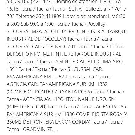
583093 (52) 42 - 4271 Horario de atencion: L-V 8:15 a
16:15 Tacna / Tacna / Tacna - SUNAT Calle Zela N° 701 y
703 Telefono 052-411809 Horario de atencion: L-V 8:30
a 5:00 Sab 9:00 a 1:00 Tacna / Tacna / Pocollay -
SUCURSAL MZA. A LOTE. 05 PRQ. INDUSTRIAL (PARQUE
INDUSTRIAL DE POCOLLAY) Tacna / Tacna / Tacna -
SUCURSAL CAL. ZELA NRO. 701 Tacna / Tacna / Tacna -
DEPOSITO NRO. MZ F INT. L 7B PARQUE INDUSTRIAL
Tacna / Tacna / Tacna - AGENCIA CAL. ALTO LIMA NRO.
1594 Tacna / Tacna / Tacna - SUCURSAL CAR.
PANAMERICANA KM. 1257 Tacna / Tacna / Tacna -
AGENCIA CAR. PANAMERICANA SUR KM. 1332
(COMPLEJO FRONTERIZO SANTA ROSA) Tacna / Tacna /
Tacna - AGENCIA AV. HIPOLITO UNANUE NRO. SN
(PUESTO NRO. 20) Tacna / Tacna / Tacna - AGENCIA CAR.
PANAMERICANA SUR KM. 1330 COMPLEJO STA ROSA (A
250M2 DE FRONTERA LA CONCORDIA) Tacna / Tacna /
Tacna - OF.ADMINIST. ...