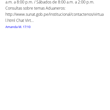
a.m. a 8:00 p.m. / Sábados de 8:00 a.m. a 2:00 p.m.
Consultas sobre temas Aduaneros:
http://www.sunat.gob.pe/institucional/contactenos/virtua
l.html Chat Virt...
Amanda M.
17:10