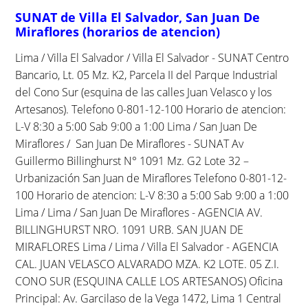
SUNAT de Villa El Salvador, San Juan De
Miraflores (horarios de atencion)
Lima / Villa El Salvador / Villa El Salvador - SUNAT Centro
Bancario, Lt. 05 Mz. K2, Parcela II del Parque Industrial
del Cono Sur (esquina de las calles Juan Velasco y los
Artesanos). Telefono 0-801-12-100 Horario de atencion:
L-V 8:30 a 5:00 Sab 9:00 a 1:00 Lima / San Juan De
Miraflores / San Juan De Miraflores - SUNAT Av
Guillermo Billinghurst N° 1091 Mz. G2 Lote 32 –
Urbanización San Juan de Miraflores Telefono 0-801-12-
100 Horario de atencion: L-V 8:30 a 5:00 Sab 9:00 a 1:00
Lima / Lima / San Juan De Miraflores - AGENCIA AV.
BILLINGHURST NRO. 1091 URB. SAN JUAN DE
MIRAFLORES Lima / Lima / Villa El Salvador - AGENCIA
CAL. JUAN VELASCO ALVARADO MZA. K2 LOTE. 05 Z.I.
CONO SUR (ESQUINA CALLE LOS ARTESANOS) Oficina
Principal: Av. Garcilaso de la Vega 1472, Lima 1 Central