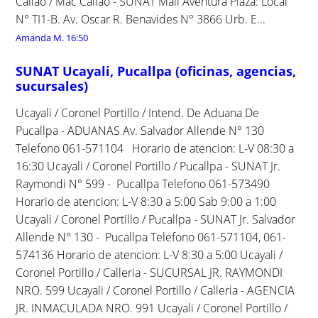
Callao / Mac Callao - SUNAT Mall Aventura Plaza: Local
N° TI1-B. Av. Oscar R. Benavides N° 3866 Urb. E...
Amanda M.
16:50
SUNAT Ucayali, Pucallpa (oficinas, agencias,
sucursales)
Ucayali / Coronel Portillo / Intend. De Aduana De
Pucallpa - ADUANAS Av. Salvador Allende N° 130
Telefono 061-571104 Horario de atencion: L-V 08:30 a
16:30 Ucayali / Coronel Portillo / Pucallpa - SUNAT Jr.
Raymondi N° 599 - Pucallpa Telefono 061-573490
Horario de atencion: L-V 8:30 a 5:00 Sab 9:00 a 1:00
Ucayali / Coronel Portillo / Pucallpa - SUNAT Jr. Salvador
Allende N° 130 - Pucallpa Telefono 061-571104, 061-
574136 Horario de atencion: L-V 8:30 a 5:00 Ucayali /
Coronel Portillo / Calleria - SUCURSAL JR. RAYMONDI
NRO. 599 Ucayali / Coronel Portillo / Calleria - AGENCIA
JR. INMACULADA NRO. 991 Ucayali / Coronel Portillo /