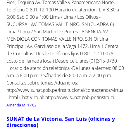
Fiori, Esquina Av. Tomás Valle y Panamericana Norte.
Telefono 0-801-12-100 Horario de atencion: L-V 8:30 a
5:00 Sab 9:00 a 1:00 Lima / Lima / Los Olivos -
SUCURSAL AV. TOMAS VALLE NRO. SN (CUADRA 6)
Lima / Lima / San Martin De Porres - AGENCIA AV.
MENDIOLA CON TOMAS VALLE NRO. S.N Oficina
Principal: Av. Garcilaso de la Vega 1472, Lima 1 Central
de Consultas -Desde teléfonos fijos 0-801-12-100 (Al
costo de llamada local) Desde celulares (01)315-0730
Horario de atención telefónica -De lunes a viernes: 08:00
a.m. a 8:00 p.m. / Sábados de 8:00 a.m. a 2:00 p.m.
Consultas sobre temas Aduaneros:
http://www.sunat.gob.pe/institucional/contactenos/virtua
l.html Chat Virtual: http://www.sunat.gob.pe/instituci...
Amanda M.
17:02
SUNAT de La Victoria, San Luis (oficinas y
direcciones)