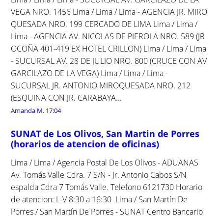
VEGA NRO. 1456 Lima / Lima / Lima - AGENCIA JR. MIRO
QUESADA NRO. 199 CERCADO DE LIMA Lima / Lima /
Lima - AGENCIA AV. NICOLAS DE PIEROLA NRO. 589 (JR
OCOÑA 401-419 EX HOTEL CRILLON) Lima / Lima / Lima
- SUCURSAL AV. 28 DE JULIO NRO. 800 (CRUCE CON AV
GARCILAZO DE LA VEGA) Lima / Lima / Lima -
SUCURSAL JR. ANTONIO MIROQUESADA NRO. 212
(ESQUINA CON JR. CARABAYA...
Amanda M.
17:04
SUNAT de Los Olivos, San Martin de Porres
(horarios de atencion de oficinas)
Lima / Lima / Agencia Postal De Los Olivos - ADUANAS
Av. Tomás Valle Cdra. 7 S/N - Jr. Antonio Cabos S/N
espalda Cdra 7 Tomás Valle. Telefono 6121730 Horario
de atencion: L-V 8:30 a 16:30 Lima / San Martín De
Porres / San Martín De Porres - SUNAT Centro Bancario