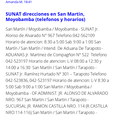
Amanda M.
18:41
SUNAT direcciones en San Martin,
Moyobamba (telefonos y horarios)
San Martín / Moyobamba / Moyobamba - SUNAT Jr.
Alonso de Alvarado N° 967 Telefono 042-562109
Horario de atencion: 8:30 a 5:00 Sab 9:00 a 1:00 San
Martín / San Martín / Intend. De Aduana De Tarapoto -
ADUANAS Jr. Martinez de Compagñon Nº 522 Telefono
042-523197 Horario de atencion: L-V 08:00 a 12:30 y
14:00 a 16:30 San Martín / San Martín / Tarapoto -
SUNAT Jr. Ramírez Hurtado Nº 301 – Tarapoto Telefono
042-523836, 042-523197 Horario de atencion: L-V 8:30 a
5:00 Sab 9:00 a 1:00 San Martin / Moyobamba /
Moyobamba - OF.ADMINIST. JR. ALONSO DE ALVARADO
NRO. 967 San Martin / San Martin / Tarapoto -
SUCURSAL JR. RAMON CASTILLA NRO. 114 (R.CASTILLA
NRO:114-116) San Martin / San Martin / Tarapoto -