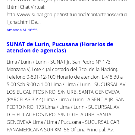
l.html Chat Virtual:
http://www.sunat.gob.pe/institucional/contactenos/virtua
l_chat.html De...
Amanda M.
16:55
SUNAT de Lurin, Pucusana (Horarios de
atencion de agencias)
Lima / Lurín / Lurín - SUNAT Jr. San Pedro N° 173,
Manzana V, Lote 4 (al costado del Bco. de la Nación).
Telefono 0-801-12-100 Horario de atencion: L-V 8:30 a
5:00 Sab 9:00 a 1:00 Lima / Lima / Lurin - SUCURSAL AV.
LOS EUCALIPTOS NRO. S/N URB. SANTA GENOVEVA
(PARCELAS 3 Y 4) Lima / Lima / Lurin - AGENCIA JR. SAN
PEDRO NRO. 173 Lima / Lima / Lurin - SUCURSAL AV.
LOS EUCALIPTOS NRO. S/N LOTE. A URB. SANTA
GENOVEVA Lima / Lima / Pucusana - SUCURSAL CAR.
PANAMERICANA SUR KM. 56 Oficina Principal: Av.