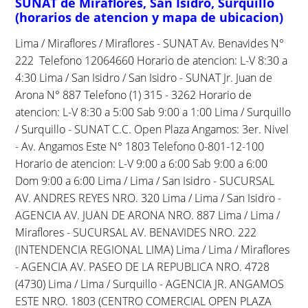
SUNAT de Miraflores, San Isidro, Surquillo
(horarios de atencion y mapa de ubicacion)
Lima / Miraflores / Miraflores - SUNAT Av. Benavides N°
222 Telefono 12064660 Horario de atencion: L-V 8:30 a
4:30 Lima / San Isidro / San Isidro - SUNAT Jr. Juan de
Arona N° 887 Telefono (1) 315 - 3262 Horario de
atencion: L-V 8:30 a 5:00 Sab 9:00 a 1:00 Lima / Surquillo
/ Surquillo - SUNAT C.C. Open Plaza Angamos: 3er. Nivel
- Av. Angamos Este N° 1803 Telefono 0-801-12-100
Horario de atencion: L-V 9:00 a 6:00 Sab 9:00 a 6:00
Dom 9:00 a 6:00 Lima / Lima / San Isidro - SUCURSAL
AV. ANDRES REYES NRO. 320 Lima / Lima / San Isidro -
AGENCIA AV. JUAN DE ARONA NRO. 887 Lima / Lima /
Miraflores - SUCURSAL AV. BENAVIDES NRO. 222
(INTENDENCIA REGIONAL LIMA) Lima / Lima / Miraflores
- AGENCIA AV. PASEO DE LA REPUBLICA NRO. 4728
(4730) Lima / Lima / Surquillo - AGENCIA JR. ANGAMOS
ESTE NRO. 1803 (CENTRO COMERCIAL OPEN PLAZA