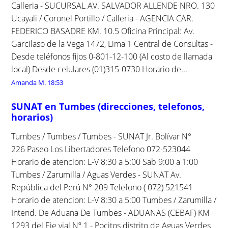
Calleria - SUCURSAL AV. SALVADOR ALLENDE NRO. 130
Ucayali / Coronel Portillo / Calleria - AGENCIA CAR.
FEDERICO BASADRE KM. 10.5 Oficina Principal: Av.
Garcilaso de la Vega 1472, Lima 1 Central de Consultas -
Desde teléfonos fijos 0-801-12-100 (Al costo de llamada
local) Desde celulares (01)315-0730 Horario de...
Amanda M.
18:53
SUNAT en Tumbes (direcciones, telefonos,
horarios)
Tumbes / Tumbes / Tumbes - SUNAT Jr. Bolívar N°
226 Paseo Los Libertadores Telefono 072-523044
Horario de atencion: L-V 8:30 a 5:00 Sab 9:00 a 1:00
Tumbes / Zarumilla / Aguas Verdes - SUNAT Av.
República del Perú N° 209 Telefono ( 072) 521541
Horario de atencion: L-V 8:30 a 5:00 Tumbes / Zarumilla /
Intend. De Aduana De Tumbes - ADUANAS (CEBAF) KM
1293 del Eje vial Nº 1 - Pocitos distrito de Aguas Verdes