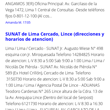
ANGAMOS 3ER) Oficina Principal: Av. Garcilaso de la
Vega 1472, Lima 1 Central de Consultas -Desde teléfonos
fijos 0-801-12-100 (Al cos...
Amanda M.
17:05
SUNAT de Lima Cercado, Lince (direcciones y
horarios de atencion)
Lima / Lima / Cercado - SUNAT Jr. Augusto Wiese N° 498
esquina con Jr. Miroquesada Telefono 14284825 Horario
de atencion: L-V 8:30 a 5:00 Sab 9:00 a 1:00 Lima / Lima /
Nicolás De Piérola - SUNAT Av. Nicolás de Piérola N°
589 (Ex Hotel Crillón), Cercado de Lima Telefono
3150730 Horario de atencion: L-V 8:30 a 5:00 Sab 9:00 a
1:00 Lima / Lima / Agencia Postal De Lince - ADUANAS
Teodoro Cardenas N° 265 Lince altura de la Cdra. 13 de
la Av. Arequipa Lince (Dentro del local de Serpost)
Telefono 6121730 Horario de atencion: L-V 8:30 a 16:30
Lima / Lima / Lima - SUCURSAL AV. GARCILAZO DE LA