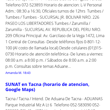
Telefono 072-523893 Horario de atencion: L-V Personal
Adm.: 08:30 a 16:30, Oficiales turnos de 12hrs Tumbes /
Tumbes / Tumbes - SUCURSAL JR. BOLIVAR NRO. 226
PASEO LOS LIBERTADORES Tumbes / Zarumilla /
Zarumilla - SUCURSAL AV. REPUBLICA DEL PERU NRO.
209 Oficina Principal: Av. Garcilaso de la Vega 1472, Lima
1 Central de Consultas -Desde teléfonos fijos 0-801-12-
100 (Al costo de llamada local) Desde celulares (01)315-
0730 Horario de atención telefónica -De lunes a viernes:
08:00 a.m. a 8:00 p.m. / Sábados de 8:00 a.m. a 2:00
p.m. Consultas sobre temas Aduane...
Amanda M.
18:43
SUNAT en Tacna (horario de atencion,
Google Maps)
Tacna / Tacna / Intend. De Aduana De Tacna - ADUANAS
Parque Industrial Mz A Lt 6 Telefono 052-583090 052-