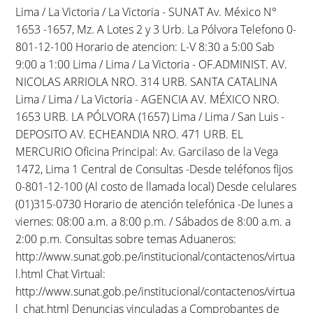
Lima / La Victoria / La Victoria - SUNAT Av. México N°
1653 -1657, Mz. A Lotes 2 y 3 Urb. La Pólvora Telefono 0-
801-12-100 Horario de atencion: L-V 8:30 a 5:00 Sab
9:00 a 1:00 Lima / Lima / La Victoria - OF.ADMINIST. AV.
NICOLAS ARRIOLA NRO. 314 URB. SANTA CATALINA
Lima / Lima / La Victoria - AGENCIA AV. MÉXICO NRO.
1653 URB. LA PÓLVORA (1657) Lima / Lima / San Luis -
DEPOSITO AV. ECHEANDIA NRO. 471 URB. EL
MERCURIO Oficina Principal: Av. Garcilaso de la Vega
1472, Lima 1 Central de Consultas -Desde teléfonos fijos
0-801-12-100 (Al costo de llamada local) Desde celulares
(01)315-0730 Horario de atención telefónica -De lunes a
viernes: 08:00 a.m. a 8:00 p.m. / Sábados de 8:00 a.m. a
2:00 p.m. Consultas sobre temas Aduaneros:
http://www.sunat.gob.pe/institucional/contactenos/virtua
l.html Chat Virtual:
http://www.sunat.gob.pe/institucional/contactenos/virtua
l_chat.html Denuncias vinculadas a Comprobantes de