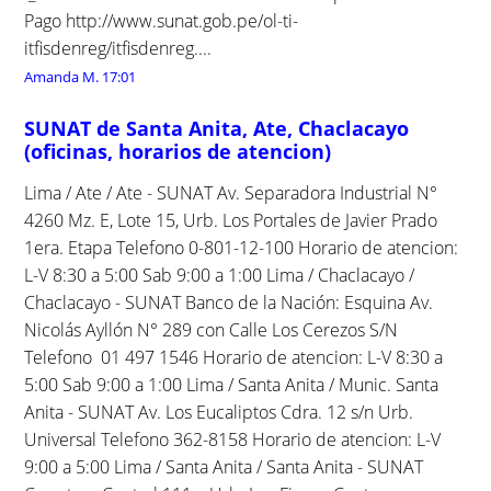
Pago http://www.sunat.gob.pe/ol-ti-
itfisdenreg/itfisdenreg....
Amanda M.
17:01
SUNAT de Santa Anita, Ate, Chaclacayo
(oficinas, horarios de atencion)
Lima / Ate / Ate - SUNAT Av. Separadora Industrial N°
4260 Mz. E, Lote 15, Urb. Los Portales de Javier Prado
1era. Etapa Telefono 0-801-12-100 Horario de atencion:
L-V 8:30 a 5:00 Sab 9:00 a 1:00 Lima / Chaclacayo /
Chaclacayo - SUNAT Banco de la Nación: Esquina Av.
Nicolás Ayllón N° 289 con Calle Los Cerezos S/N
Telefono 01 497 1546 Horario de atencion: L-V 8:30 a
5:00 Sab 9:00 a 1:00 Lima / Santa Anita / Munic. Santa
Anita - SUNAT Av. Los Eucaliptos Cdra. 12 s/n Urb.
Universal Telefono 362-8158 Horario de atencion: L-V
9:00 a 5:00 Lima / Santa Anita / Santa Anita - SUNAT