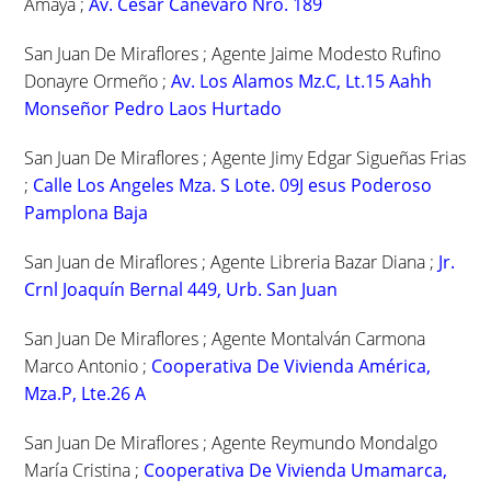
Amaya ;
Av. César Canevaro Nro. 189
San Juan De Miraflores ; Agente Jaime Modesto Rufino
Donayre Ormeño ;
Av. Los Alamos Mz.C, Lt.15 Aahh
Monseñor Pedro Laos Hurtado
San Juan De Miraflores ; Agente Jimy Edgar Sigueñas Frias
;
Calle Los Angeles Mza. S Lote. 09J esus Poderoso
Pamplona Baja
San Juan de Miraflores ; Agente Libreria Bazar Diana ;
Jr.
Crnl Joaquín Bernal 449, Urb. San Juan
San Juan De Miraflores ; Agente Montalván Carmona
Marco Antonio ;
Cooperativa De Vivienda América,
Mza.P, Lte.26 A
San Juan De Miraflores ; Agente Reymundo Mondalgo
María Cristina ;
Cooperativa De Vivienda Umamarca,