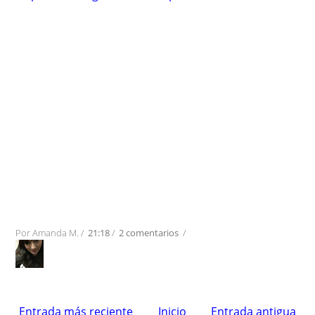
Por
Amanda M.
/
21:18
/
2 comentarios
/
Entrada más reciente
Inicio
Entrada antigua