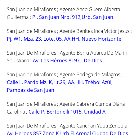
San Juan de Miraflores ; Agente Anco Guere Alberta
Guillerma ;
Pj. San Juan Nro. 912,Urb. San Juan
San Juan de Miraflores ; Agente Benites Inca Victor Jesus ;
Pj. W1, Mza. 23, Lote. 05, AA.HH. Nuevo Horizonte
San Juan De Miraflores ; Agente Berru Abarca De Marin
Selustiana ;
Av. Los Héroes 819 C. De Dios
San Juan de Miraflores ; Agente Bodega de Milagros ;
Calle L. Pardo Mz. K, Lt.29, AA.HH. Trébol Azúl,
Pampas de San Juan
San Juan de Miraflores ; Agente Cabrera Cumpa Diana
Carolina ;
Calle P. Bertonelli 1015, Unidad A
San Juan De Miraflores ; Agente Canchari Yupa Zenobia ;
Av. Heroes 857 Zona K Urb El Arenal Ciudad De Dios