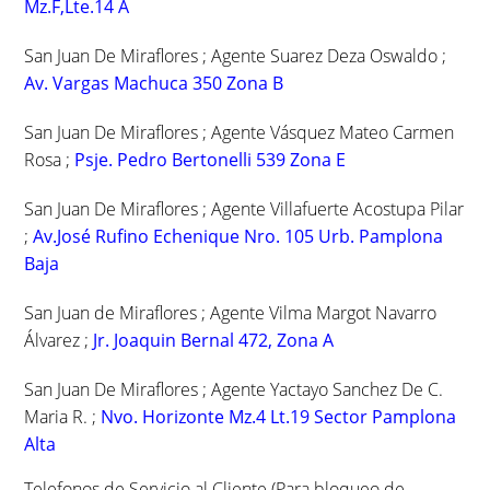
Mz.F,Lte.14 A
San Juan De Miraflores ; Agente Suarez Deza Oswaldo ;
Av. Vargas Machuca 350 Zona B
San Juan De Miraflores ; Agente Vásquez Mateo Carmen
Rosa ;
Psje. Pedro Bertonelli 539 Zona E
San Juan De Miraflores ; Agente Villafuerte Acostupa Pilar
;
Av.José Rufino Echenique Nro. 105 Urb. Pamplona
Baja
San Juan de Miraflores ; Agente Vilma Margot Navarro
Álvarez ;
Jr. Joaquin Bernal 472, Zona A
San Juan De Miraflores ; Agente Yactayo Sanchez De C.
Maria R. ;
Nvo. Horizonte Mz.4 Lt.19 Sector Pamplona
Alta
Telefonos de Servicio al Cliente (Para bloqueo de