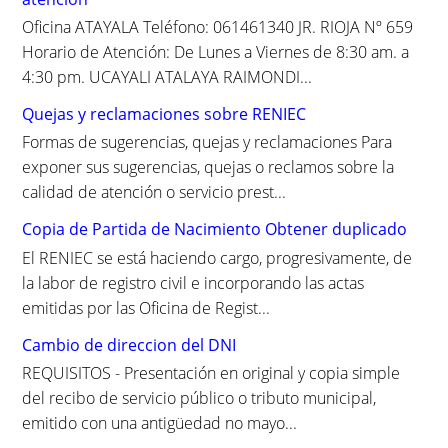
:
Oficina ATAYALA Teléfono: 061461340 JR. RIOJA Nº 659
Horario de Atención: De Lunes a Viernes de 8:30 am. a
4:30 pm. UCAYALI ATALAYA RAIMONDI...
Quejas y reclamaciones sobre RENIEC
Formas de sugerencias, quejas y reclamaciones Para
exponer sus sugerencias, quejas o reclamos sobre la
calidad de atención o servicio prest...
Copia de Partida de Nacimiento Obtener duplicado
El RENIEC se está haciendo cargo, progresivamente, de
la labor de registro civil e incorporando las actas
emitidas por las Oficina de Regist...
Cambio de direccion del DNI
REQUISITOS - Presentación en original y copia simple
del recibo de servicio público o tributo municipal,
emitido con una antigüedad no mayo...