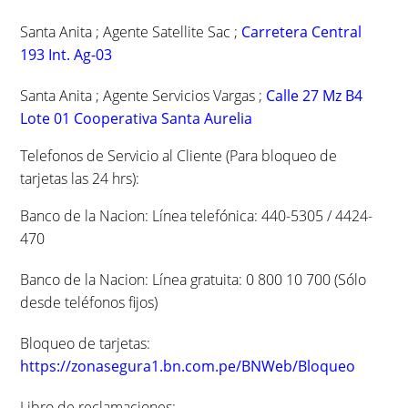
Santa Anita ; Agente Satellite Sac ;
Carretera Central
193 Int. Ag-03
Santa Anita ; Agente Servicios Vargas ;
Calle 27 Mz B4
Lote 01 Cooperativa Santa Aurelia
Telefonos de Servicio al Cliente (Para bloqueo de
tarjetas las 24 hrs):
Banco de la Nacion: Línea telefónica: 440-5305 / 4424-
470
Banco de la Nacion: Línea gratuita: 0 800 10 700 (Sólo
desde teléfonos fijos)
Bloqueo de tarjetas:
https://zonasegura1.bn.com.pe/BNWeb/Bloqueo
Libro de reclamaciones: