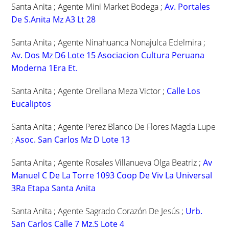
Santa Anita ; Agente Mini Market Bodega ;
Av. Portales
De S.Anita Mz A3 Lt 28
Santa Anita ; Agente Ninahuanca Nonajulca Edelmira ;
Av. Dos Mz D6 Lote 15 Asociacion Cultura Peruana
Moderna 1Era Et.
Santa Anita ; Agente Orellana Meza Victor ;
Calle Los
Eucaliptos
Santa Anita ; Agente Perez Blanco De Flores Magda Lupe
;
Asoc. San Carlos Mz D Lote 13
Santa Anita ; Agente Rosales Villanueva Olga Beatriz ;
Av
Manuel C De La Torre 1093 Coop De Viv La Universal
3Ra Etapa Santa Anita
Santa Anita ; Agente Sagrado Corazón De Jesús ;
Urb.
San Carlos Calle 7 Mz.S Lote 4