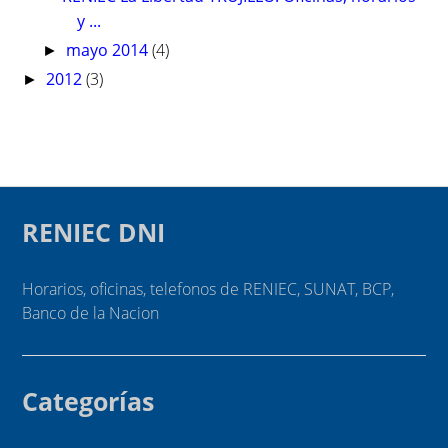
y ...
mayo 2014
(4)
►
2012
(3)
►
RENIEC DNI
Horarios, oficinas, telefonos de RENIEC, SUNAT, BCP,
Banco de la Nacion
Categorías