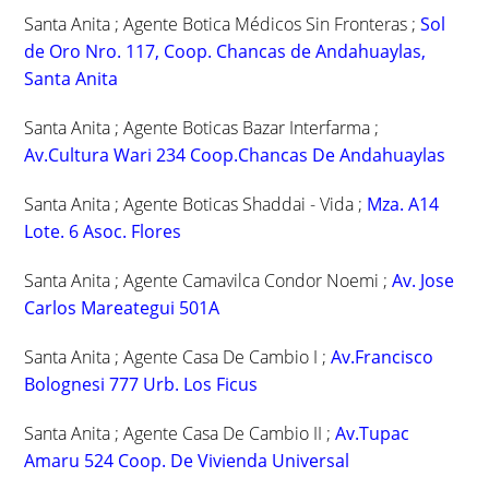
Santa Anita ; Agente Botica Médicos Sin Fronteras ;
Sol
de Oro Nro. 117, Coop. Chancas de Andahuaylas,
Santa Anita
Santa Anita ; Agente Boticas Bazar Interfarma ;
Av.Cultura Wari 234 Coop.Chancas De Andahuaylas
Santa Anita ; Agente Boticas Shaddai - Vida ;
Mza. A14
Lote. 6 Asoc. Flores
Santa Anita ; Agente Camavilca Condor Noemi ;
Av. Jose
Carlos Mareategui 501A
Santa Anita ; Agente Casa De Cambio I ;
Av.Francisco
Bolognesi 777 Urb. Los Ficus
Santa Anita ; Agente Casa De Cambio II ;
Av.Tupac
Amaru 524 Coop. De Vivienda Universal