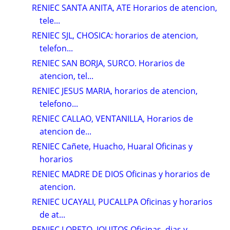
RENIEC SANTA ANITA, ATE Horarios de atencion,
tele...
RENIEC SJL, CHOSICA: horarios de atencion,
telefon...
RENIEC SAN BORJA, SURCO. Horarios de
atencion, tel...
RENIEC JESUS MARIA, horarios de atencion,
telefono...
RENIEC CALLAO, VENTANILLA, Horarios de
atencion de...
RENIEC Cañete, Huacho, Huaral Oficinas y
horarios
RENIEC MADRE DE DIOS Oficinas y horarios de
atencion.
RENIEC UCAYALI, PUCALLPA Oficinas y horarios
de at...
RENIEC LORETO, IQUITOS Oficinas, dias y