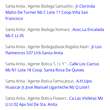
Santa Anita ; Agente Bodega Samuelito ;
Jr.Clorinda
Matto De Turner Mz C Lote 11 Coop.Viña San
Francisco
Santa Anita ; Agente Bodega Xiomara ;
Asoc.La Encalada
Mz C Lt.35
Santa Anita ; Agente Bodega,Bazar,Regalos Kaori ;
Jr.Los
Flamencos 537 Urb.Santa Anita
Santa Anita ; Agente Botica "L I L Y " ;
Calle Los Cactus
Mz N1 Lote 18 Coop. Santa Rosa De Quives
Santa Anita ; Agente Botica Farma Jesus ;
A.H.Upis
Huascar Jr.Jose Manuel Ugarteche Mz Q Lote1
Santa Anita ; Agente Botica Flowers ;
Ca.Las Violetas Mz
Ll Lt 02 Apv Sol De Sta. Anita