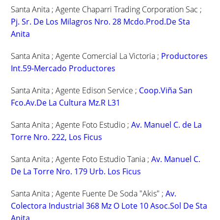
Santa Anita ; Agente Chaparri Trading Corporation Sac ;
Pj. Sr. De Los Milagros Nro. 28 Mcdo.Prod.De Sta
Anita
Santa Anita ; Agente Comercial La Victoria ;
Productores
Int.59-Mercado Productores
Santa Anita ; Agente Edison Service ;
Coop.Viña San
Fco.Av.De La Cultura Mz.R L31
Santa Anita ; Agente Foto Estudio ;
Av. Manuel C. de La
Torre Nro. 222, Los Ficus
Santa Anita ; Agente Foto Estudio Tania ;
Av. Manuel C.
De La Torre Nro. 179 Urb. Los Ficus
Santa Anita ; Agente Fuente De Soda "Akis" ;
Av.
Colectora Industrial 368 Mz O Lote 10 Asoc.Sol De Sta
Anita