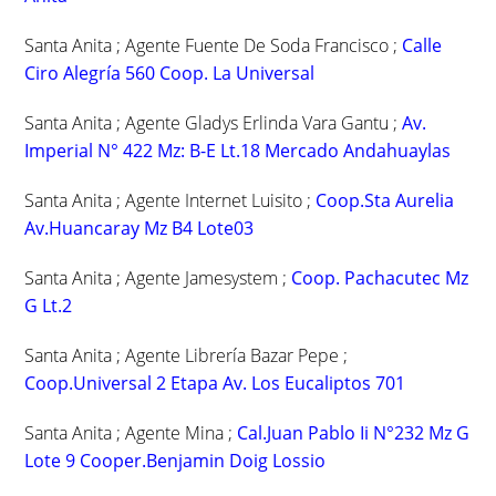
Santa Anita ; Agente Fuente De Soda Francisco ;
Calle
Ciro Alegría 560 Coop. La Universal
Santa Anita ; Agente Gladys Erlinda Vara Gantu ;
Av.
Imperial N° 422 Mz: B-E Lt.18 Mercado Andahuaylas
Santa Anita ; Agente Internet Luisito ;
Coop.Sta Aurelia
Av.Huancaray Mz B4 Lote03
Santa Anita ; Agente Jamesystem ;
Coop. Pachacutec Mz
G Lt.2
Santa Anita ; Agente Librería Bazar Pepe ;
Coop.Universal 2 Etapa Av. Los Eucaliptos 701
Santa Anita ; Agente Mina ;
Cal.Juan Pablo Ii N°232 Mz G
Lote 9 Cooper.Benjamin Doig Lossio