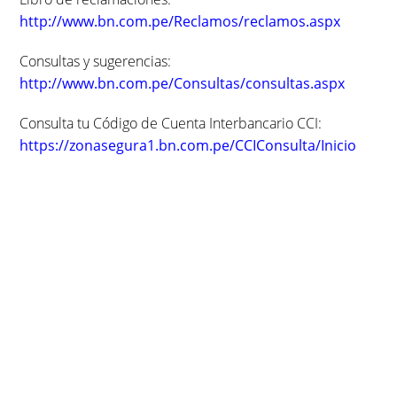
http://www.bn.com.pe/Reclamos/reclamos.aspx
Consultas y sugerencias:
http://www.bn.com.pe/Consultas/consultas.aspx
Consulta tu Código de Cuenta Interbancario CCI:
https://zonasegura1.bn.com.pe/CCIConsulta/Inicio