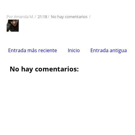
Por
Amanda M.
/
21:18
/
No hay comentarios
/
Entrada más reciente
Inicio
Entrada antigua
No hay comentarios: