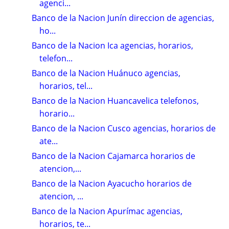
agenci...
Banco de la Nacion Junín direccion de agencias,
ho...
Banco de la Nacion Ica agencias, horarios,
telefon...
Banco de la Nacion Huánuco agencias,
horarios, tel...
Banco de la Nacion Huancavelica telefonos,
horario...
Banco de la Nacion Cusco agencias, horarios de
ate...
Banco de la Nacion Cajamarca horarios de
atencion,...
Banco de la Nacion Ayacucho horarios de
atencion, ...
Banco de la Nacion Apurímac agencias,
horarios, te...