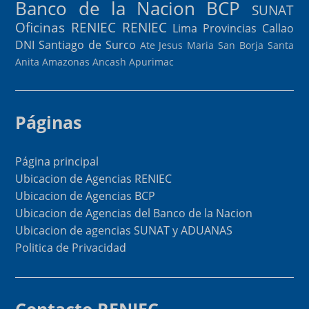
Banco de la Nacion
BCP
SUNAT
Oficinas RENIEC
RENIEC
Lima Provincias
Callao
DNI
Santiago de Surco
Ate
Jesus Maria
San Borja
Santa
Anita
Amazonas
Ancash
Apurimac
Páginas
Página principal
Ubicacion de Agencias RENIEC
Ubicacion de Agencias BCP
Ubicacion de Agencias del Banco de la Nacion
Ubicacion de agencias SUNAT y ADUANAS
Politica de Privacidad
Contacto RENIEC