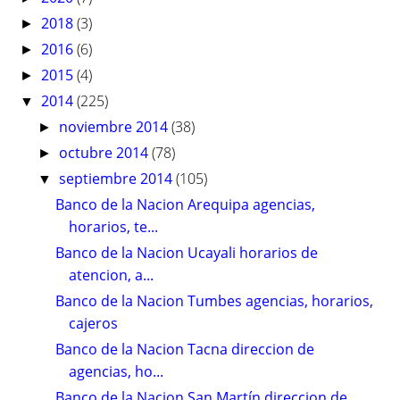
2018
(3)
►
2016
(6)
►
2015
(4)
►
2014
(225)
▼
noviembre 2014
(38)
►
octubre 2014
(78)
►
septiembre 2014
(105)
▼
Banco de la Nacion Arequipa agencias,
horarios, te...
Banco de la Nacion Ucayali horarios de
atencion, a...
Banco de la Nacion Tumbes agencias, horarios,
cajeros
Banco de la Nacion Tacna direccion de
agencias, ho...
Banco de la Nacion San Martín direccion de