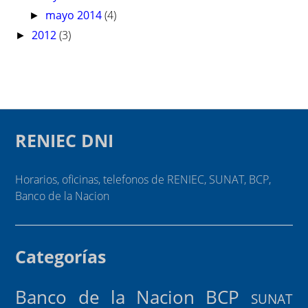
mayo 2014
(4)
►
2012
(3)
►
RENIEC DNI
Horarios, oficinas, telefonos de RENIEC, SUNAT, BCP,
Banco de la Nacion
Categorías
Banco de la Nacion
BCP
SUNAT