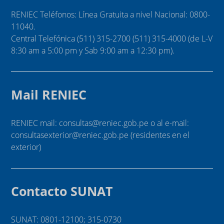
RENIEC Teléfonos: Línea Gratuita a nivel Nacional: 0800-
11040.
Central Telefónica (511) 315-2700 (511) 315-4000 (de L-V
8:30 am a 5:00 pm y Sab 9:00 am a 12:30 pm).
Mail RENIEC
RENIEC mail: consultas@reniec.gob.pe o al e-mail:
consultasexterior@reniec.gob.pe (residentes en el
exterior)
Contacto SUNAT
SUNAT: 0801-12100; 315-0730