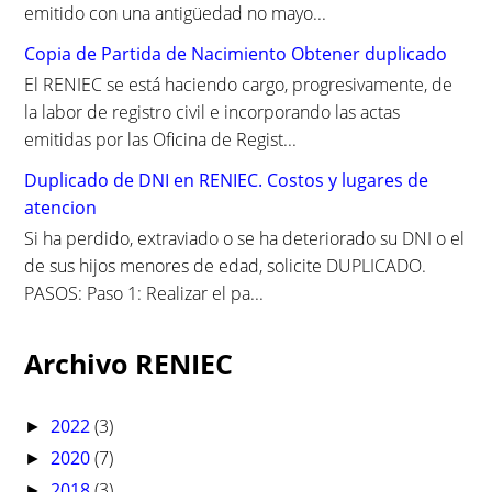
emitido con una antigüedad no mayo...
Copia de Partida de Nacimiento Obtener duplicado
El RENIEC se está haciendo cargo, progresivamente, de
la labor de registro civil e incorporando las actas
emitidas por las Oficina de Regist...
Duplicado de DNI en RENIEC. Costos y lugares de
atencion
Si ha perdido, extraviado o se ha deteriorado su DNI o el
de sus hijos menores de edad, solicite DUPLICADO.
PASOS: Paso 1: Realizar el pa...
Archivo RENIEC
2022
(3)
►
2020
(7)
►
2018
(3)
►