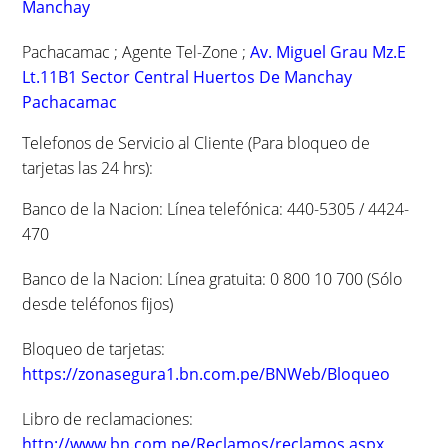
Manchay
Pachacamac ; Agente Tel-Zone ;
Av. Miguel Grau Mz.E
Lt.11B1 Sector Central Huertos De Manchay
Pachacamac
Telefonos de Servicio al Cliente (Para bloqueo de
tarjetas las 24 hrs):
Banco de la Nacion: Línea telefónica: 440-5305 / 4424-
470
Banco de la Nacion: Línea gratuita: 0 800 10 700 (Sólo
desde teléfonos fijos)
Bloqueo de tarjetas:
https://zonasegura1.bn.com.pe/BNWeb/Bloqueo
Libro de reclamaciones:
http://www.bn.com.pe/Reclamos/reclamos.aspx