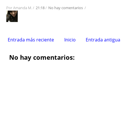
Por
Amanda M.
/
21:18
/
No hay comentarios
/
Entrada más reciente
Inicio
Entrada antigua
No hay comentarios: