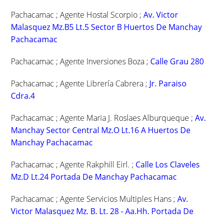
Pachacamac ; Agente Hostal Scorpio ;
Av. Victor
Malasquez Mz.B5 Lt.5 Sector B Huertos De Manchay
Pachacamac
Pachacamac ; Agente Inversiones Boza ;
Calle Grau 280
Pachacamac ; Agente Librería Cabrera ;
Jr. Paraiso
Cdra.4
Pachacamac ; Agente Maria J. Roslaes Alburqueque ;
Av.
Manchay Sector Central Mz.O Lt.16 A Huertos De
Manchay Pachacamac
Pachacamac ; Agente Rakphill Eirl. ;
Calle Los Claveles
Mz.D Lt.24 Portada De Manchay Pachacamac
Pachacamac ; Agente Servicios Multiples Hans ;
Av.
Victor Malasquez Mz. B. Lt. 28 - Aa.Hh. Portada De