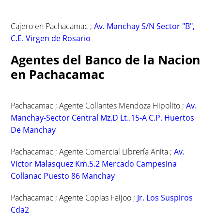
Cajero en Pachacamac ;
Av. Manchay S/N Sector "B",
C.E. Virgen de Rosario
Agentes del Banco de la Nacion
en Pachacamac
Pachacamac ; Agente Collantes Mendoza Hipolito ;
Av.
Manchay-Sector Central Mz.D Lt..15-A C.P. Huertos
De Manchay
Pachacamac ; Agente Comercial Librería Anita ;
Av.
Victor Malasquez Km.5.2 Mercado Campesina
Collanac Puesto 86 Manchay
Pachacamac ; Agente Copias Feijoo ;
Jr. Los Suspiros
Cda2