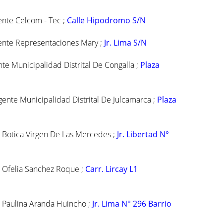
ente Celcom - Tec ;
Calle Hipodromo S/N
ente Representaciones Mary ;
Jr. Lima S/N
nte Municipalidad Distrital De Congalla ;
Plaza
gente Municipalidad Distrital De Julcamarca ;
Plaza
e Botica Virgen De Las Mercedes ;
Jr. Libertad N°
e Ofelia Sanchez Roque ;
Carr. Lircay L1
e Paulina Aranda Huincho ;
Jr. Lima N° 296 Barrio