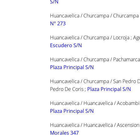
S/N
Huancavelica / Churcampa / Churcampa ;
N° 273
Huancavelica / Churcampa / Locroja ; Age
Escudero S/N
Huancavelica / Churcampa / Pachamarca 
Plaza Principal S/N
Huancavelica / Churcampa / San Pedro De
Pedro De Coris ;
Plaza Principal S/N
Huancavelica / Huancavelica / Acobambill
Plaza Principal S/N
Huancavelica / Huancavelica / Ascension
Morales 347