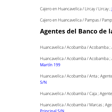
Cajero en Huancavelica / Lircay / Lircay ;
Cajero en Huancavelica / Pampas / Pamp
Agentes del Banco de 
Huancavelica / Acobamba / Acobamba ; A
Huancavelica / Acobamba / Acobamba ; 
Martín 199
Huancavelica / Acobamba / Anta ; Agente
S/N
Huancavelica / Acobamba / Caja ; Agente
Huancavelica / Acobamba / Marcas ; Agen
Principal S/N