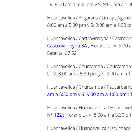
- V: 8:00 am a 5:30 pm y S: 9:00 am a 1:0
Huancavelica / Angaraes / Lircay ; Agenci
8:00 am a 5:30 pm y S: 9:00 am a 1:00 p
Huancavelica / Castrovirreyna / Castrovir
Castrovirreyna 3A
; Horario L - V: 9:00
Satelital 67 521
Huancavelica / Churcampa / Churcampa 
L - V: 8:00 am a 5:30 pm y S: 9:00 am a 
Huancavelica / Churcampa / Paucarbamb
am a 5:30 pm y S: 9:00 am a 1:00 pm
; 
Huancavelica / Huancavelica / Huancavel
N° 122
; Horario L - V: 8:00 am a 5:30 p
Huancavelica / Huancavelica / Izcuchaca 