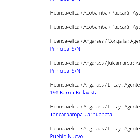
Huancavelica / Acobamba / Paucará ; Ag
Huancavelica / Acobamba / Paucará ; Ag
Huancavelica / Angaraes / Congalla ; Age
Principal S/N
Huancavelica / Angaraes / Julcamarca ; A
Principal S/N
Huancavelica / Angaraes / Lircay ; Agent
198 Barrio Bellavista
Huancavelica / Angaraes / Lircay ; Agent
Tancarpampa-Carhuapata
Huancavelica / Angaraes / Lircay ; Agent
Pueblo Nuevo