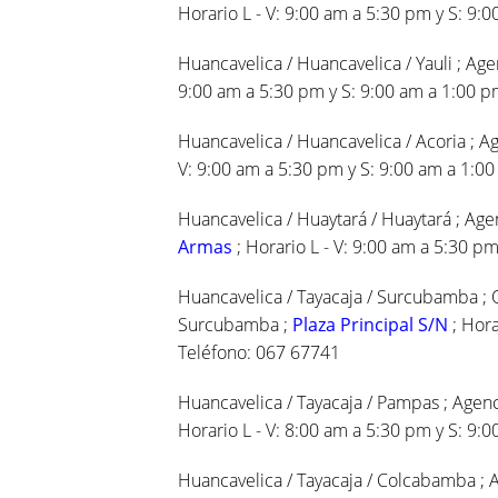
Horario L - V: 9:00 am a 5:30 pm y S: 9:0
Huancavelica / Huancavelica / Yauli ; Agen
9:00 am a 5:30 pm y S: 9:00 am a 1:00 pm
Huancavelica / Huancavelica / Acoria ; A
V: 9:00 am a 5:30 pm y S: 9:00 am a 1:0
Huancavelica / Huaytará / Huaytará ; Age
Armas
; Horario L - V: 9:00 am a 5:30 pm
Huancavelica / Tayacaja / Surcubamba ; O
Surcubamba ;
Plaza Principal S/N
; Hora
Teléfono: 067 67741
Huancavelica / Tayacaja / Pampas ; Agen
Horario L - V: 8:00 am a 5:30 pm y S: 9:
Huancavelica / Tayacaja / Colcabamba ;