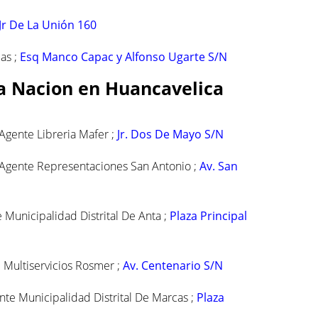
Jr De La Unión 160
as ;
Esq Manco Capac y Alfonso Ugarte S/N
la Nacion en Huancavelica
gente Libreria Mafer ;
Jr. Dos De Mayo S/N
Agente Representaciones San Antonio ;
Av. San
 Municipalidad Distrital De Anta ;
Plaza Principal
 Multiservicios Rosmer ;
Av. Centenario S/N
te Municipalidad Distrital De Marcas ;
Plaza