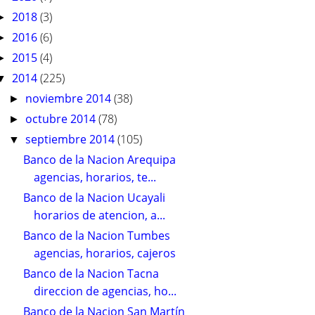
2018
(3)
►
2016
(6)
►
2015
(4)
►
2014
(225)
▼
noviembre 2014
(38)
►
octubre 2014
(78)
►
septiembre 2014
(105)
▼
Banco de la Nacion Arequipa
agencias, horarios, te...
Banco de la Nacion Ucayali
horarios de atencion, a...
Banco de la Nacion Tumbes
agencias, horarios, cajeros
Banco de la Nacion Tacna
direccion de agencias, ho...
Banco de la Nacion San Martín