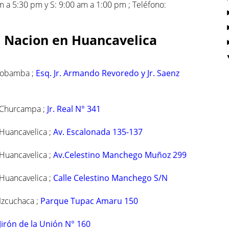
am a 5:30 pm y S: 9:00 am a 1:00 pm ; Teléfono:
a Nacion en Huancavelica
cobamba ;
Esq. Jr. Armando Revoredo y Jr. Saenz
/ Churcampa ;
Jr. Real N° 341
 Huancavelica ;
Av. Escalonada 135-137
 Huancavelica ;
Av.Celestino Manchego Muñoz 299
 Huancavelica ;
Calle Celestino Manchego S/N
Izcuchaca ;
Parque Tupac Amaru 150
Jirón de la Unión N° 160