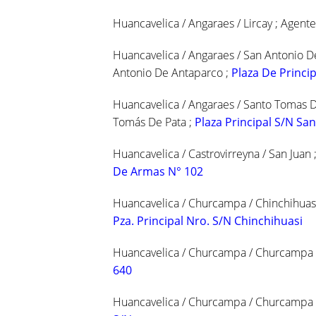
Huancavelica / Angaraes / Lircay ; Agen
Huancavelica / Angaraes / San Antonio D
Antonio De Antaparco ;
Plaza De Princip
Huancavelica / Angaraes / Santo Tomas D
Tomás De Pata ;
Plaza Principal S/N S
Huancavelica / Castrovirreyna / San Juan 
De Armas N° 102
Huancavelica / Churcampa / Chinchihuasi 
Pza. Principal Nro. S/N Chinchihuasi
Huancavelica / Churcampa / Churcampa 
640
Huancavelica / Churcampa / Churcampa ; 