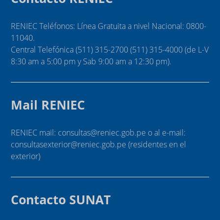
RENIEC Teléfonos: Línea Gratuita a nivel Nacional: 0800-
11040.
Central Telefónica (511) 315-2700 (511) 315-4000 (de L-V
8:30 am a 5:00 pm y Sab 9:00 am a 12:30 pm).
Mail RENIEC
RENIEC mail: consultas@reniec.gob.pe o al e-mail:
consultasexterior@reniec.gob.pe (residentes en el
exterior)
Contacto SUNAT