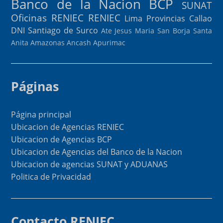
Banco de la Nacion
BCP
SUNAT
Oficinas RENIEC
RENIEC
Lima Provincias
Callao
DNI
Santiago de Surco
Ate
Jesus Maria
San Borja
Santa
Anita
Amazonas
Ancash
Apurimac
Páginas
Página principal
Ubicacion de Agencias RENIEC
Ubicacion de Agencias BCP
Ubicacion de Agencias del Banco de la Nacion
Ubicacion de agencias SUNAT y ADUANAS
Politica de Privacidad
Contacto RENIEC