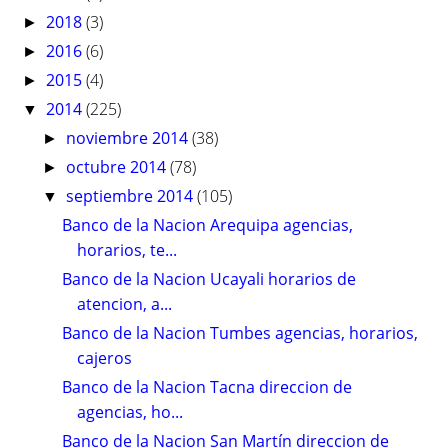
2018
(3)
►
2016
(6)
►
2015
(4)
►
2014
(225)
▼
noviembre 2014
(38)
►
octubre 2014
(78)
►
septiembre 2014
(105)
▼
Banco de la Nacion Arequipa agencias,
horarios, te...
Banco de la Nacion Ucayali horarios de
atencion, a...
Banco de la Nacion Tumbes agencias, horarios,
cajeros
Banco de la Nacion Tacna direccion de
agencias, ho...
Banco de la Nacion San Martín direccion de