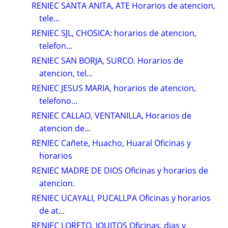
RENIEC SANTA ANITA, ATE Horarios de atencion,
tele...
RENIEC SJL, CHOSICA: horarios de atencion,
telefon...
RENIEC SAN BORJA, SURCO. Horarios de
atencion, tel...
RENIEC JESUS MARIA, horarios de atencion,
telefono...
RENIEC CALLAO, VENTANILLA, Horarios de
atencion de...
RENIEC Cañete, Huacho, Huaral Oficinas y
horarios
RENIEC MADRE DE DIOS Oficinas y horarios de
atencion.
RENIEC UCAYALI, PUCALLPA Oficinas y horarios
de at...
RENIEC LORETO, IQUITOS Oficinas, dias y