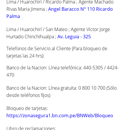
Lima / Huarochirí / Ricardo Palma ; Agente Machado
Rivas Maria Jimena ;
Angel Baracco N° 110 Ricardo
Palma
Lima / Huarochirí / San Mateo ; Agente Victor Jorge
Hurtado Chinchihualpa ;
Av. Leguia - 325
Telefonos de Servicio al Cliente (Para bloqueo de
tarjetas las 24 hrs):
Banco de la Nacion: Línea telefónica: 440-5305 / 4424-
470
Banco de la Nacion: Línea gratuita: 0 800 10 700 (Sólo
desde teléfonos fijos)
Bloqueo de tarjetas:
https://zonasegura1.bn.com.pe/BNWeb/Bloqueo
Libro de reclamaciones: