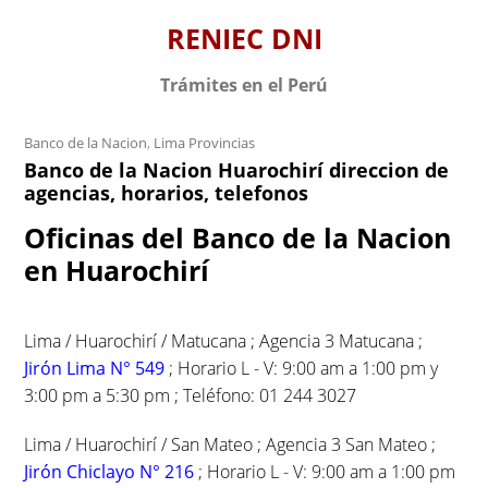
S
RENIEC DNI
k
i
Trámites en el Perú
p
t
Banco de la Nacion
,
Lima Provincias
o
Banco de la Nacion Huarochirí direccion de
c
agencias, horarios, telefonos
o
n
Oficinas del Banco de la Nacion
t
en Huarochirí
e
n
t
Lima / Huarochirí / Matucana ; Agencia 3 Matucana ;
Jirón Lima N° 549
; Horario L - V: 9:00 am a 1:00 pm y
3:00 pm a 5:30 pm ; Teléfono: 01 244 3027
Lima / Huarochirí / San Mateo ; Agencia 3 San Mateo ;
Jirón Chiclayo N° 216
; Horario L - V: 9:00 am a 1:00 pm