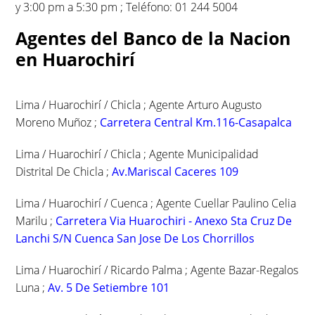
y 3:00 pm a 5:30 pm ; Teléfono: 01 244 5004
Agentes del Banco de la Nacion
en Huarochirí
Lima / Huarochirí / Chicla ; Agente Arturo Augusto
Moreno Muñoz ;
Carretera Central Km.116-Casapalca
Lima / Huarochirí / Chicla ; Agente Municipalidad
Distrital De Chicla ;
Av.Mariscal Caceres 109
Lima / Huarochirí / Cuenca ; Agente Cuellar Paulino Celia
Marilu ;
Carretera Via Huarochiri - Anexo Sta Cruz De
Lanchi S/N Cuenca San Jose De Los Chorrillos
Lima / Huarochirí / Ricardo Palma ; Agente Bazar-Regalos
Luna ;
Av. 5 De Setiembre 101