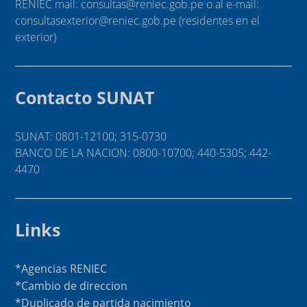
RENIEC mail: consultas@reniec.gob.pe o al e-mail:
consultasexterior@reniec.gob.pe (residentes en el
exterior)
Contacto SUNAT
SUNAT: 0801-12100; 315-0730
BANCO DE LA NACION: 0800-10700; 440-5305; 442-
4470
Links
*Agencias RENIEC
*Cambio de direccion
*Duplicado de partida nacimiento