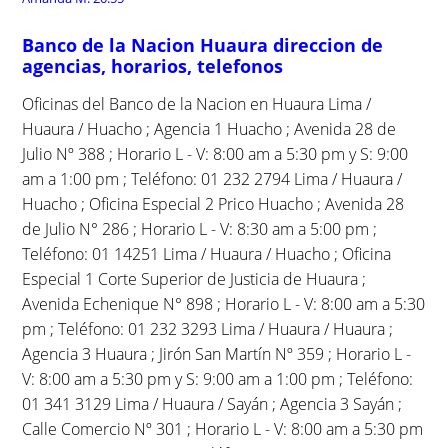
Banco de la Nacion Huaura direccion de
agencias, horarios, telefonos
Oficinas del Banco de la Nacion en Huaura Lima /
Huaura / Huacho ; Agencia 1 Huacho ; Avenida 28 de
Julio Nº 388 ; Horario L - V: 8:00 am a 5:30 pm y S: 9:00
am a 1:00 pm ; Teléfono: 01 232 2794 Lima / Huaura /
Huacho ; Oficina Especial 2 Prico Huacho ; Avenida 28
de Julio N° 286 ; Horario L - V: 8:30 am a 5:00 pm ;
Teléfono: 01 14251 Lima / Huaura / Huacho ; Oficina
Especial 1 Corte Superior de Justicia de Huaura ;
Avenida Echenique N° 898 ; Horario L - V: 8:00 am a 5:30
pm ; Teléfono: 01 232 3293 Lima / Huaura / Huaura ;
Agencia 3 Huaura ; Jirón San Martín Nº 359 ; Horario L -
V: 8:00 am a 5:30 pm y S: 9:00 am a 1:00 pm ; Teléfono:
01 341 3129 Lima / Huaura / Sayán ; Agencia 3 Sayán ;
Calle Comercio Nº 301 ; Horario L - V: 8:00 am a 5:30 pm