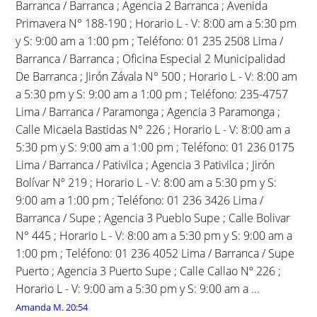
Barranca / Barranca ; Agencia 2 Barranca ; Avenida
Primavera N° 188-190 ; Horario L - V: 8:00 am a 5:30 pm
y S: 9:00 am a 1:00 pm ; Teléfono: 01 235 2508 Lima /
Barranca / Barranca ; Oficina Especial 2 Municipalidad
De Barranca ; Jirón Závala N° 500 ; Horario L - V: 8:00 am
a 5:30 pm y S: 9:00 am a 1:00 pm ; Teléfono: 235-4757
Lima / Barranca / Paramonga ; Agencia 3 Paramonga ;
Calle Micaela Bastidas N° 226 ; Horario L - V: 8:00 am a
5:30 pm y S: 9:00 am a 1:00 pm ; Teléfono: 01 236 0175
Lima / Barranca / Pativilca ; Agencia 3 Pativilca ; Jirón
Bolívar Nº 219 ; Horario L - V: 8:00 am a 5:30 pm y S:
9:00 am a 1:00 pm ; Teléfono: 01 236 3426 Lima /
Barranca / Supe ; Agencia 3 Pueblo Supe ; Calle Bolivar
N° 445 ; Horario L - V: 8:00 am a 5:30 pm y S: 9:00 am a
1:00 pm ; Teléfono: 01 236 4052 Lima / Barranca / Supe
Puerto ; Agencia 3 Puerto Supe ; Calle Callao Nº 226 ;
Horario L - V: 9:00 am a 5:30 pm y S: 9:00 am a ...
Amanda M.
20:54