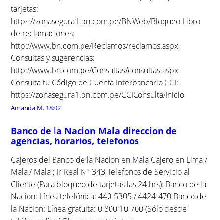
tarjetas:
https://zonasegura1.bn.com.pe/BNWeb/Bloqueo Libro
de reclamaciones:
http://www.bn.com.pe/Reclamos/reclamos.aspx
Consultas y sugerencias:
http://www.bn.com.pe/Consultas/consultas.aspx
Consulta tu Código de Cuenta Interbancario CCI:
https://zonasegura1.bn.com.pe/CCIConsulta/Inicio
Amanda M.
18:02
Banco de la Nacion Mala direccion de
agencias, horarios, telefonos
Cajeros del Banco de la Nacion en Mala Cajero en Lima /
Mala / Mala ; Jr Real N° 343 Telefonos de Servicio al
Cliente (Para bloqueo de tarjetas las 24 hrs): Banco de la
Nacion: Línea telefónica: 440-5305 / 4424-470 Banco de
la Nacion: Línea gratuita: 0 800 10 700 (Sólo desde