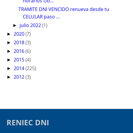
horarios Ub...
TRAMITE DNI VENCIDO renueva desde tu
CELULAR paso ...
julio 2022
(1)
►
2020
(7)
►
2018
(3)
►
2016
(6)
►
2015
(4)
►
2014
(225)
►
2012
(3)
►
RENIEC DNI