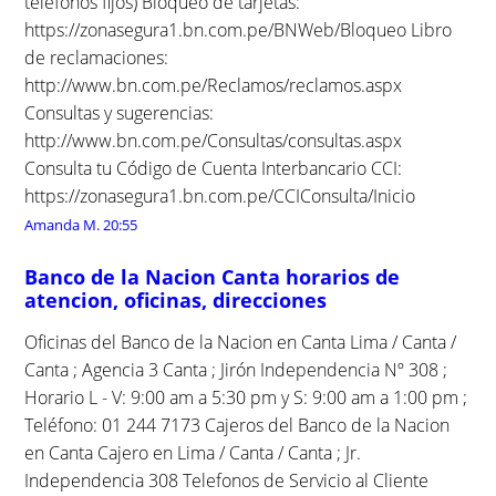
teléfonos fijos) Bloqueo de tarjetas:
https://zonasegura1.bn.com.pe/BNWeb/Bloqueo Libro
de reclamaciones:
http://www.bn.com.pe/Reclamos/reclamos.aspx
Consultas y sugerencias:
http://www.bn.com.pe/Consultas/consultas.aspx
Consulta tu Código de Cuenta Interbancario CCI:
https://zonasegura1.bn.com.pe/CCIConsulta/Inicio
Amanda M.
20:55
Banco de la Nacion Canta horarios de
atencion, oficinas, direcciones
Oficinas del Banco de la Nacion en Canta Lima / Canta /
Canta ; Agencia 3 Canta ; Jirón Independencia Nº 308 ;
Horario L - V: 9:00 am a 5:30 pm y S: 9:00 am a 1:00 pm ;
Teléfono: 01 244 7173 Cajeros del Banco de la Nacion
en Canta Cajero en Lima / Canta / Canta ; Jr.
Independencia 308 Telefonos de Servicio al Cliente