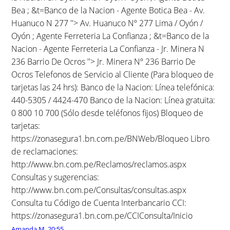
Bea ; &t=Banco de la Nacion - Agente Botica Bea - Av.
Huanuco N 277 ''> Av. Huanuco Nº 277 Lima / Oyón /
Oyón ; Agente Ferreteria La Confianza ; &t=Banco de la
Nacion - Agente Ferreteria La Confianza - Jr. Minera N
236 Barrio De Ocros ''> Jr. Minera Nº 236 Barrio De
Ocros Telefonos de Servicio al Cliente (Para bloqueo de
tarjetas las 24 hrs): Banco de la Nacion: Línea telefónica:
440-5305 / 4424-470 Banco de la Nacion: Línea gratuita:
0 800 10 700 (Sólo desde teléfonos fijos) Bloqueo de
tarjetas:
https://zonasegura1.bn.com.pe/BNWeb/Bloqueo Libro
de reclamaciones:
http://www.bn.com.pe/Reclamos/reclamos.aspx
Consultas y sugerencias:
http://www.bn.com.pe/Consultas/consultas.aspx
Consulta tu Código de Cuenta Interbancario CCI:
https://zonasegura1.bn.com.pe/CCIConsulta/Inicio
Amanda M.
20:55