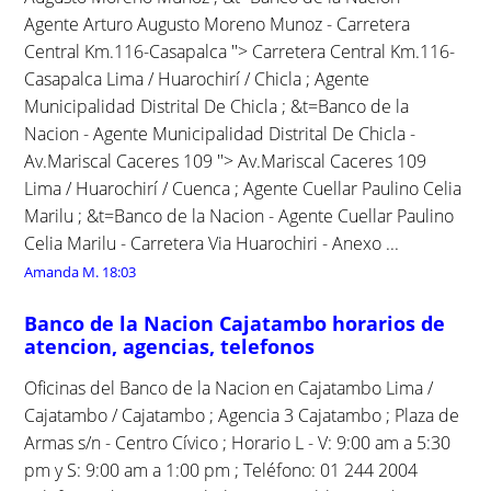
Agente Arturo Augusto Moreno Munoz - Carretera
Central Km.116-Casapalca ''> Carretera Central Km.116-
Casapalca Lima / Huarochirí / Chicla ; Agente
Municipalidad Distrital De Chicla ; &t=Banco de la
Nacion - Agente Municipalidad Distrital De Chicla -
Av.Mariscal Caceres 109 ''> Av.Mariscal Caceres 109
Lima / Huarochirí / Cuenca ; Agente Cuellar Paulino Celia
Marilu ; &t=Banco de la Nacion - Agente Cuellar Paulino
Celia Marilu - Carretera Via Huarochiri - Anexo ...
Amanda M.
18:03
Banco de la Nacion Cajatambo horarios de
atencion, agencias, telefonos
Oficinas del Banco de la Nacion en Cajatambo Lima /
Cajatambo / Cajatambo ; Agencia 3 Cajatambo ; Plaza de
Armas s/n - Centro Cívico ; Horario L - V: 9:00 am a 5:30
pm y S: 9:00 am a 1:00 pm ; Teléfono: 01 244 2004