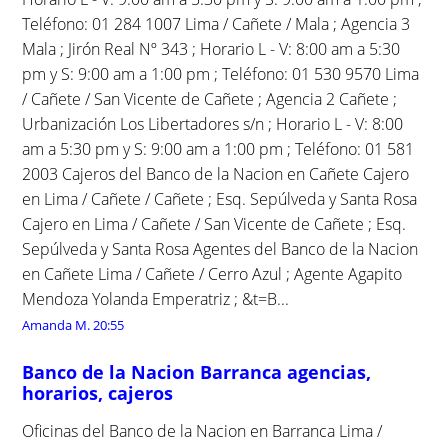
Teléfono: 01 284 1007 Lima / Cañete / Mala ; Agencia 3
Mala ; Jirón Real Nº 343 ; Horario L - V: 8:00 am a 5:30
pm y S: 9:00 am a 1:00 pm ; Teléfono: 01 530 9570 Lima
/ Cañete / San Vicente de Cañete ; Agencia 2 Cañete ;
Urbanización Los Libertadores s/n ; Horario L - V: 8:00
am a 5:30 pm y S: 9:00 am a 1:00 pm ; Teléfono: 01 581
2003 Cajeros del Banco de la Nacion en Cañete Cajero
en Lima / Cañete / Cañete ; Esq. Sepúlveda y Santa Rosa
Cajero en Lima / Cañete / San Vicente de Cañete ; Esq.
Sepúlveda y Santa Rosa Agentes del Banco de la Nacion
en Cañete Lima / Cañete / Cerro Azul ; Agente Agapito
Mendoza Yolanda Emperatriz ; &t=B...
Amanda M.
20:55
Banco de la Nacion Barranca agencias,
horarios, cajeros
Oficinas del Banco de la Nacion en Barranca Lima /