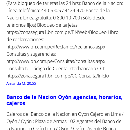
(Para bloqueo de tarjetas las 24 hrs): Banco de la Nacion:
Línea telefónica: 440-5305 / 4424-470 Banco de la
Nacion: Línea gratuita: 0 800 10 700 (Sólo desde
teléfonos fijos) Bloqueo de tarjetas:
https://zonasegura1.bn.com.pe/BNWeb/Bloqueo Libro
de reclamaciones:
http://www.bn.com.pe/Reclamos/reclamos.aspx
Consultas y sugerencias:
http://www.bn.com.pe/Consultas/consultas.aspx
Consulta tu Código de Cuenta Interbancario CCI:
https://zonasegura1.bn.com.pe/CCIConsulta/Inicio
Amanda M.
20:55
Banco de la Nacion Oyón agencias, horarios,
cajeros
Cajeros del Banco de la Nacion en Oyón Cajero en Lima /
Oyón / Oyón ; Plaza de Armas 102 Agentes del Banco de
la Nacion en Oyón Lima / Oyón / Oyón ; Agente Botica