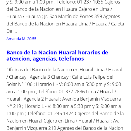
y S: 9:00 am a 1:00 pm ; Teléfono: 01 237 1035 Cajeros
del Banco de la Nacion en Huaura Cajero en Lima /
Huaura / Huaura ; Jr. San Martín de Porres 359 Agentes
del Banco de la Nacion en Huaura Lima / Huaura / Caleta
De ...
Amanda M.
20:55
Banco de la Nacion Huaral horarios de
atencion, agencias, telefonos
Oficinas del Banco de la Nacion en Huaral Lima / Huaral
/ Chancay ; Agencia 3 Chancay ; Calle Luis Felipe del
Solar Nº 106 ; Horario L - V: 8:00 am a 5:30 pm y S: 9:00
am a 1:00 pm ; Teléfono: 01 377 2836 Lima / Huaral /
Huaral ; Agencia 2 Huaral ; Avenida Benjamín Visquerra
N° 219 ; Horario L - V: 8:00 am a 5:30 pm y S: 9:00 am a
1:00 pm ; Teléfono: 01 246 1424 Cajeros del Banco de la
Nacion en Huaral Cajero en Lima / Huaral / Huaral ; Av.
Benjamin Vizquerra 219 Agentes del Banco de la Nacion