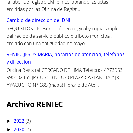
la labor de registro civil e incorporando las actas
emitidas por las Oficina de Regist...
Cambio de direccion del DNI
REQUISITOS - Presentación en original y copia simple
del recibo de servicio público o tributo municipal,
emitido con una antigüedad no mayo...
RENIEC JESUS MARIA, horarios de atencion, telefonos
y direccion
Oficina Registral CERCADO DE LIMA Teléfono: 4273963
990182465 JR.CUSCO N° 653 PLAZA CASTAÑETA Y JR.
AYACUCHO N° 685 (mapa) Horario de Ate...
Archivo RENIEC
2022
(3)
►
2020
(7)
►