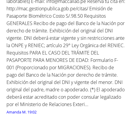
laborables) E-mail: info@maccallao.pe Reserva tu cita en:
http://mac.gestionpublica.gob.pe/citas/ Emisión de
Pasaporte Biométrico Costo S/.98.50 Requisitos
GENERALES Recibo de pago del Banco de la Nación por
derecho de trámite. Exhibición del original del DNI
vigente. DNI deberá estar vigente y sin restricciones ante
la ONPE y RENIEC; artículo 29° Ley Orgánica del RENIEC.
Requisitos PARA EL CASO DEL TRÁMITE DEL
PASAPORTE PARA MENORES DE EDAD: Formulario F-
001 (Proporcionado por MIGRACIONES). Recibo de
pago del Banco de la Nación por derecho de trámite.
Exhibición del original del DNI y vigente del menor. DNI
original del padre, madre o apoderado. (*) El apoderado
deberá estar acreditado con poder consular legalizado
por el Ministerio de Relaciones Exteri...
Amanda M.
19:02