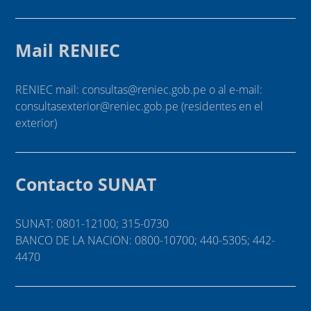
Mail RENIEC
RENIEC mail: consultas@reniec.gob.pe o al e-mail:
consultasexterior@reniec.gob.pe (residentes en el
exterior)
Contacto SUNAT
SUNAT: 0801-12100; 315-0730
BANCO DE LA NACION: 0800-10700; 440-5305; 442-
4470