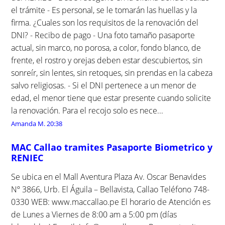
el trámite - Es personal, se le tomarán las huellas y la
firma. ¿Cuales son los requisitos de la renovación del
DNI? - Recibo de pago - Una foto tamaño pasaporte
actual, sin marco, no porosa, a color, fondo blanco, de
frente, el rostro y orejas deben estar descubiertos, sin
sonreír, sin lentes, sin retoques, sin prendas en la cabeza
salvo religiosas. - Si el DNI pertenece a un menor de
edad, el menor tiene que estar presente cuando solicite
la renovación. Para el recojo solo es nece...
Amanda M.
20:38
MAC Callao tramites Pasaporte Biometrico y
RENIEC
Se ubica en el Mall Aventura Plaza Av. Oscar Benavides
Nº 3866, Urb. El Águila – Bellavista, Callao Teléfono 748-
0330 WEB: www.maccallao.pe El horario de Atención es
de Lunes a Viernes de 8:00 am a 5:00 pm (días