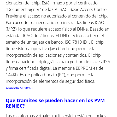
clonación del chip. Está firmado por el certificado
"Document Signer" de la CA. BAC: Basic Access Control.
Previene el acceso no autorizado al contenido del chip.
Para acceder es necesario suministrar las líneas ICAO
(MRZ), lo que requiere acceso físico al DNI-e. Basado en
estándar ICAO de 2 líneas. El DNI electronico tiene el
tamaño de un tarjeta de banco. ISO 7810 ID1. El chip
tiene sistema operativo Java Card que permite la
incorporación de aplicaciones y contenidos. El chip
tiene capacidad criptográfica para gestión de claves RSA
y firma certificada digital. La memoria EEPROM es de
144Kb. Es de policarbonato (PC), que permite la
incorporación de elementos de seguridad física. ...
Amanda M.
20:40
Que tramites se pueden hacer en los PVM
RENIEC?
Las plataformas virtuales multiservicio están en: Jockey