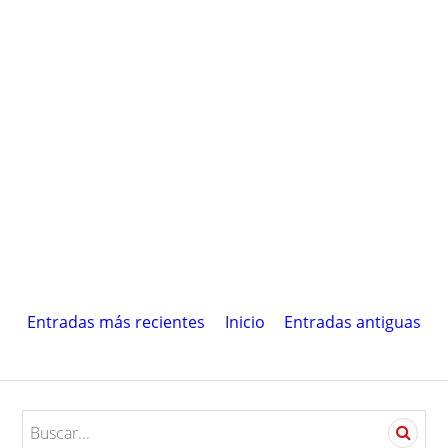
Entradas más recientes
Inicio
Entradas antiguas
S
e