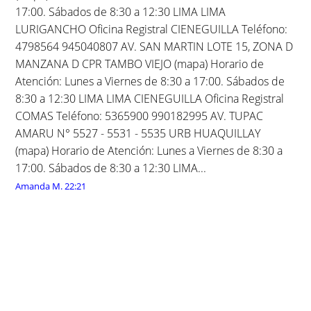
17:00. Sábados de 8:30 a 12:30 LIMA LIMA
LURIGANCHO Oficina Registral CIENEGUILLA Teléfono:
4798564 945040807 AV. SAN MARTIN LOTE 15, ZONA D
MANZANA D CPR TAMBO VIEJO (mapa) Horario de
Atención: Lunes a Viernes de 8:30 a 17:00. Sábados de
8:30 a 12:30 LIMA LIMA CIENEGUILLA Oficina Registral
COMAS Teléfono: 5365900 990182995 AV. TUPAC
AMARU N° 5527 - 5531 - 5535 URB HUAQUILLAY
(mapa) Horario de Atención: Lunes a Viernes de 8:30 a
17:00. Sábados de 8:30 a 12:30 LIMA...
Amanda M.
22:21