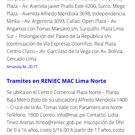
Plaza – Av. Avenida Javier Prado Este 4200, Surco. Mega
Plaza – Avenida Alfredo Mendiola 3698, Independencia.
Minka – Av. Argentina 3093, Callao. Open Plaza – Av.
Angamos con Tomas Marsano s/n, Surquillo. Plaza Lima
Sur – Prolongación del Paseo de la República s/n
(continuación de Vía Expresa), Chorrillos. Real Plaza
Centro Cívico – Av. Garcilaso de la Vega con Av. Bolivia,
Cercado Lima.
Amanda M.
20:17
Tramites en RENIEC MAC Lima Norte
Se ubica en el Centro Comercial Plaza Norte – Planta
Baja Metro (foto de su ubicacion) Alfredo Mendiola 1400
– Cruce de la Av. Tomas Valle con Panamericana Norte
Teléfono: 1800 Correo: info@mac.pe Contacto: Lidia
Tineo Arenas ltineo@reniec.gob.pe Inscripción de DNI
De 0 a 16 años, costo S/16.00 A partir de 17 años, costo