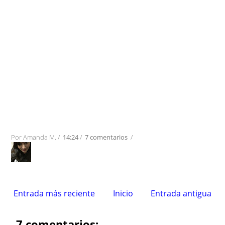
Por
Amanda M.
/
14:24
/
7 comentarios
/
Entrada más reciente
Inicio
Entrada antigua
7 comentarios: