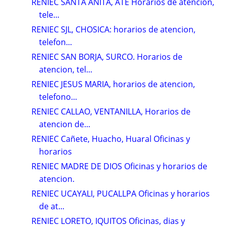
RENIEC SANTA ANITA, ATE Horarios de atencion,
tele...
RENIEC SJL, CHOSICA: horarios de atencion,
telefon...
RENIEC SAN BORJA, SURCO. Horarios de
atencion, tel...
RENIEC JESUS MARIA, horarios de atencion,
telefono...
RENIEC CALLAO, VENTANILLA, Horarios de
atencion de...
RENIEC Cañete, Huacho, Huaral Oficinas y
horarios
RENIEC MADRE DE DIOS Oficinas y horarios de
atencion.
RENIEC UCAYALI, PUCALLPA Oficinas y horarios
de at...
RENIEC LORETO, IQUITOS Oficinas, dias y