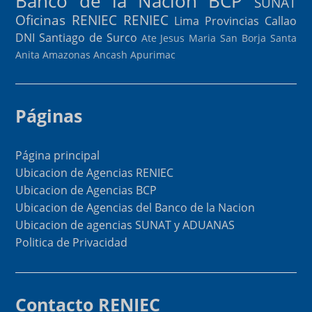
Banco de la Nacion
BCP
SUNAT
Oficinas RENIEC
RENIEC
Lima Provincias
Callao
DNI
Santiago de Surco
Ate
Jesus Maria
San Borja
Santa
Anita
Amazonas
Ancash
Apurimac
Páginas
Página principal
Ubicacion de Agencias RENIEC
Ubicacion de Agencias BCP
Ubicacion de Agencias del Banco de la Nacion
Ubicacion de agencias SUNAT y ADUANAS
Politica de Privacidad
Contacto RENIEC