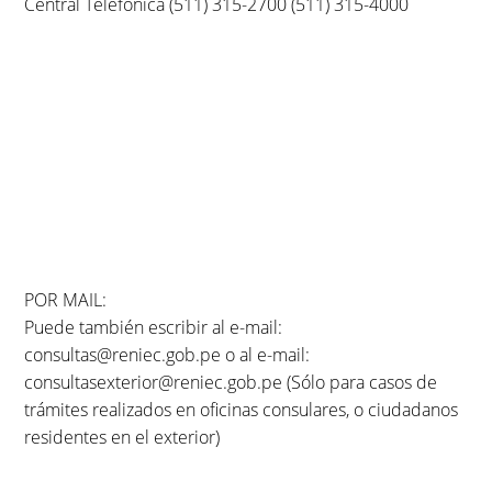
Central Telefónica (511) 315-2700 (511) 315-4000
POR MAIL:
Puede también escribir al e-mail:
consultas@reniec.gob.pe o al e-mail:
consultasexterior@reniec.gob.pe (Sólo para casos de
trámites realizados en oficinas consulares, o ciudadanos
residentes en el exterior)