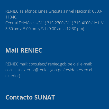
RENIEC Teléfonos: Línea Gratuita a nivel Nacional: 0800-
11040.
Central Telefónica (511) 315-2700 (511) 315-4000 (de L-V
8:30 am a 5:00 pm y Sab 9:00 am a 12:30 pm).
Mail RENIEC
RENIEC mail: consultas@reniec.gob.pe o al e-mail:
consultasexterior@reniec.gob.pe (residentes en el
exterior)
Contacto SUNAT