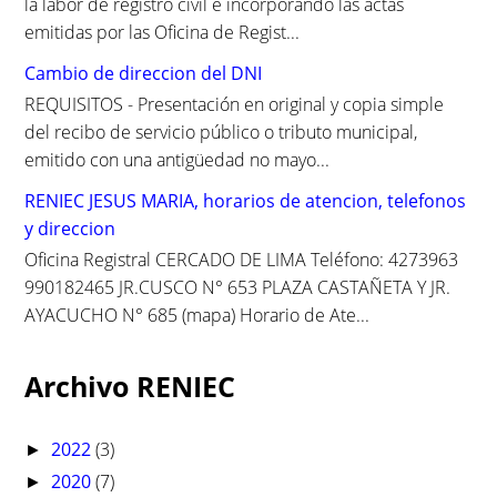
la labor de registro civil e incorporando las actas
emitidas por las Oficina de Regist...
Cambio de direccion del DNI
REQUISITOS - Presentación en original y copia simple
del recibo de servicio público o tributo municipal,
emitido con una antigüedad no mayo...
RENIEC JESUS MARIA, horarios de atencion, telefonos
y direccion
Oficina Registral CERCADO DE LIMA Teléfono: 4273963
990182465 JR.CUSCO N° 653 PLAZA CASTAÑETA Y JR.
AYACUCHO N° 685 (mapa) Horario de Ate...
Archivo RENIEC
2022
(3)
►
2020
(7)
►