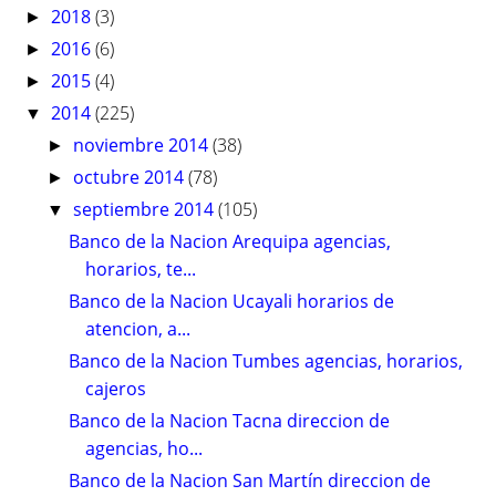
2018
(3)
►
2016
(6)
►
2015
(4)
►
2014
(225)
▼
noviembre 2014
(38)
►
octubre 2014
(78)
►
septiembre 2014
(105)
▼
Banco de la Nacion Arequipa agencias,
horarios, te...
Banco de la Nacion Ucayali horarios de
atencion, a...
Banco de la Nacion Tumbes agencias, horarios,
cajeros
Banco de la Nacion Tacna direccion de
agencias, ho...
Banco de la Nacion San Martín direccion de