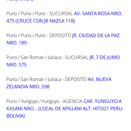
Puno / Puno / Puno - SUCURSAL
AV. SANTA ROSA NRO.
475 (CRUCE CON JR NAZCA 118)
Puno / Puno / Puno - DEPOSITO
JR. CIUDAD DE LA PAZ
NRO. 189
Puno / San Roman / Juliaca - SUCURSAL
JR. 7 DE JUNIO
NRO. 575
Puno / San Roman / Juliaca - DEPOSITO
AV. NUEVA
ZELANDIA NRO. 598
Puno / Yunguyo / Yunguyo - AGENCIA
CAR. YUNGUYO A
KASANI NRO. . (LOCAL DE APILLANI ALT. HITO21 PERU-
BOLIVIA)