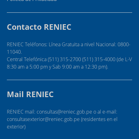
Contacto RENIEC
RENIEC Teléfonos: Línea Gratuita a nivel Nacional: 0800-
11040.
Central Telefónica (511) 315-2700 (511) 315-4000 (de L-V
8:30 am a 5:00 pm y Sab 9:00 am a 12:30 pm).
Mail RENIEC
RENIEC mail: consultas@reniec.gob.pe o al e-mail:
consultasexterior@reniec.gob.pe (residentes en el
exterior)