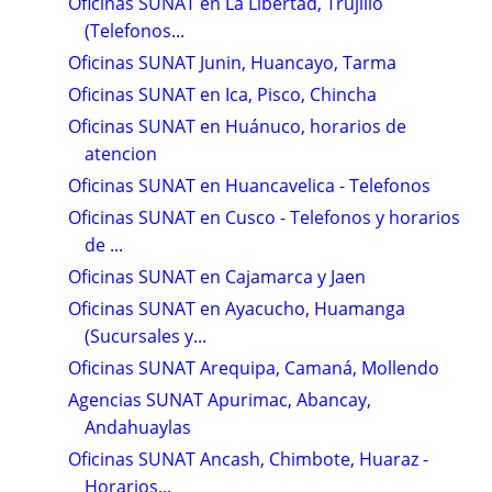
Oficinas SUNAT en La Libertad, Trujillo
(Telefonos...
Oficinas SUNAT Junin, Huancayo, Tarma
Oficinas SUNAT en Ica, Pisco, Chincha
Oficinas SUNAT en Huánuco, horarios de
atencion
Oficinas SUNAT en Huancavelica - Telefonos
Oficinas SUNAT en Cusco - Telefonos y horarios
de ...
Oficinas SUNAT en Cajamarca y Jaen
Oficinas SUNAT en Ayacucho, Huamanga
(Sucursales y...
Oficinas SUNAT Arequipa, Camaná, Mollendo
Agencias SUNAT Apurimac, Abancay,
Andahuaylas
Oficinas SUNAT Ancash, Chimbote, Huaraz -
Horarios...