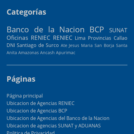
Categorías
Banco de la Nacion
BCP
SUNAT
Oficinas RENIEC
RENIEC
Lima Provincias
Callao
DNI
Santiago de Surco
Ate
Jesus Maria
San Borja
Santa
Anita
Amazonas
Ancash
Apurimac
Páginas
Página principal
Ubicacion de Agencias RENIEC
Ubicacion de Agencias BCP
Ubicacion de Agencias del Banco de la Nacion
Ubicacion de agencias SUNAT y ADUANAS
Politica de Privacidad