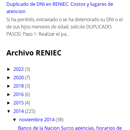
Duplicado de DNI en RENIEC. Costos y lugares de
atencion
Si ha perdido, extraviado o se ha deteriorado su DNI o el
de sus hijos menores de edad, solicite DUPLICADO.
PASOS: Paso 1: Realizar el pa...
Archivo RENIEC
2022
(3)
►
2020
(7)
►
2018
(3)
►
2016
(6)
►
2015
(4)
►
2014
(225)
▼
noviembre 2014
(38)
▼
Banco de la Nacion Surco agencias, horarios de