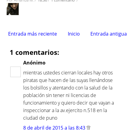
Por
Amanda M.
/
18:36
/
1 comentario
/
Entrada más reciente
Inicio
Entrada antigua
1 comentarios:
Anónimo
mientras ustedes cierran locales hay otros
piratas que hacen de las suyas llenándose
los bolsillos y atentando con la salud de la
población sin tener ni licencias de
funcionamiento y quiero decir que vayan a
inspeccionar a la av.ejercito n.518 en la
ciudad de puno
8 de abril de 2015 a las 8:43