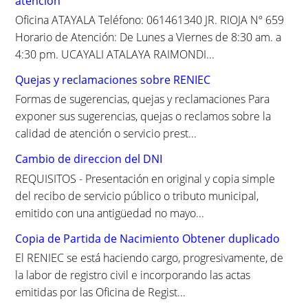
atencion
:
Oficina ATAYALA Teléfono: 061461340 JR. RIOJA Nº 659
Horario de Atención: De Lunes a Viernes de 8:30 am. a
4:30 pm. UCAYALI ATALAYA RAIMONDI...
Quejas y reclamaciones sobre RENIEC
Formas de sugerencias, quejas y reclamaciones Para
exponer sus sugerencias, quejas o reclamos sobre la
calidad de atención o servicio prest...
Cambio de direccion del DNI
REQUISITOS - Presentación en original y copia simple
del recibo de servicio público o tributo municipal,
emitido con una antigüedad no mayo...
Copia de Partida de Nacimiento Obtener duplicado
El RENIEC se está haciendo cargo, progresivamente, de
la labor de registro civil e incorporando las actas
emitidas por las Oficina de Regist...