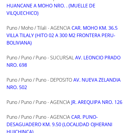
HUANCANE A MOHO NRO. . (MUELLE DE
VILQUECHICO)
Puno / Moho / Tilali - AGENCIA
CAR. MOHO KM. 36.5
VILLA TILALY (HITO 02 A 300 M2 FRONTERA PERU-
BOLIVIANA)
Puno / Puno / Puno - SUCURSAL
AV. LEONCIO PRADO
NRO. 698
Puno / Puno / Puno - DEPOSITO
AV. NUEVA ZELANDIA
NRO. 502
Puno / Puno / Puno - AGENCIA
JR. AREQUIPA NRO. 126
Puno / Puno / Puno - AGENCIA
CAR. PUNO-
DESAGUADERO KM. 9.50 (LOCALIDAD OJHERANI
HUICHINCA)