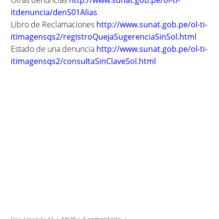
Otras denuncias
http://www.sunat.gob.pe/ol-ti-
itdenuncia/denS01Alias
Libro de Reclamaciones
http://www.sunat.gob.pe/ol-ti-
itimagensqs2/registroQuejaSugerenciaSinSol.html
Estado de una denuncia
http://www.sunat.gob.pe/ol-ti-
itimagensqs2/consultaSinClaveSol.html