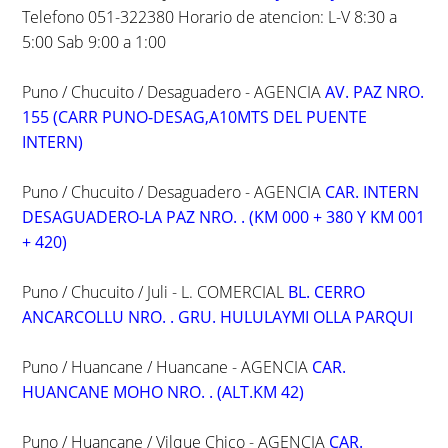
Telefono 051-322380 Horario de atencion: L-V 8:30 a
5:00 Sab 9:00 a 1:00
Puno / Chucuito / Desaguadero - AGENCIA
AV. PAZ NRO.
155 (CARR PUNO-DESAG,A10MTS DEL PUENTE
INTERN)
Puno / Chucuito / Desaguadero - AGENCIA
CAR. INTERN
DESAGUADERO-LA PAZ NRO. . (KM 000 + 380 Y KM 001
+ 420)
Puno / Chucuito / Juli - L. COMERCIAL
BL. CERRO
ANCARCOLLU NRO. . GRU. HULULAYMI OLLA PARQUI
Puno / Huancane / Huancane - AGENCIA
CAR.
HUANCANE MOHO NRO. . (ALT.KM 42)
Puno / Huancane / Vilque Chico - AGENCIA
CAR.