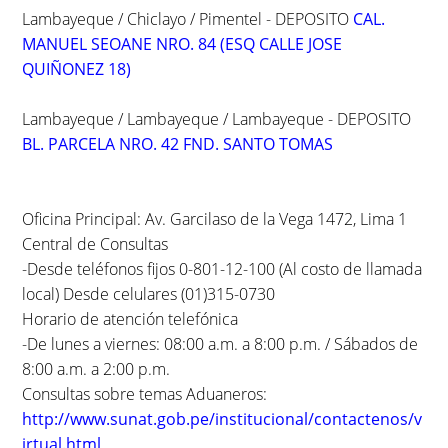
Lambayeque / Chiclayo / Pimentel - DEPOSITO
CAL.
MANUEL SEOANE NRO. 84 (ESQ CALLE JOSE
QUIÑONEZ 18)
Lambayeque / Lambayeque / Lambayeque - DEPOSITO
BL. PARCELA NRO. 42 FND. SANTO TOMAS
Oficina Principal: Av. Garcilaso de la Vega 1472, Lima 1
Central de Consultas
-Desde teléfonos fijos 0-801-12-100 (Al costo de llamada
local) Desde celulares (01)315-0730
Horario de atención telefónica
-De lunes a viernes: 08:00 a.m. a 8:00 p.m. / Sábados de
8:00 a.m. a 2:00 p.m.
Consultas sobre temas Aduaneros:
http://www.sunat.gob.pe/institucional/contactenos/v
irtual.html