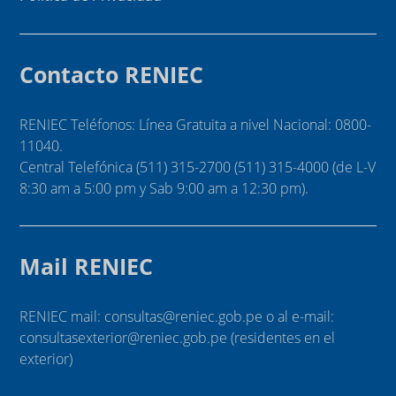
Contacto RENIEC
RENIEC Teléfonos: Línea Gratuita a nivel Nacional: 0800-
11040.
Central Telefónica (511) 315-2700 (511) 315-4000 (de L-V
8:30 am a 5:00 pm y Sab 9:00 am a 12:30 pm).
Mail RENIEC
RENIEC mail: consultas@reniec.gob.pe o al e-mail:
consultasexterior@reniec.gob.pe (residentes en el
exterior)