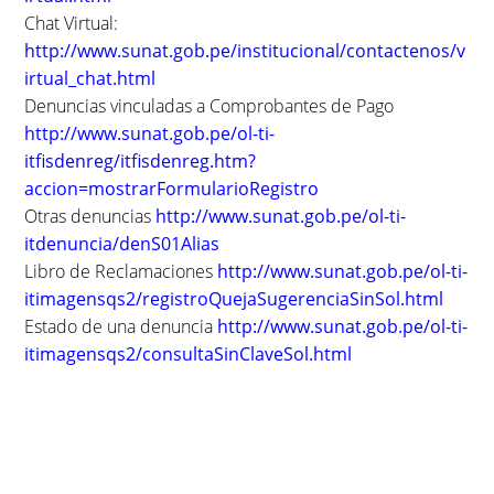
Chat Virtual:
http://www.sunat.gob.pe/institucional/contactenos/v
irtual_chat.html
Denuncias vinculadas a Comprobantes de Pago
http://www.sunat.gob.pe/ol-ti-
itfisdenreg/itfisdenreg.htm?
accion=mostrarFormularioRegistro
Otras denuncias
http://www.sunat.gob.pe/ol-ti-
itdenuncia/denS01Alias
Libro de Reclamaciones
http://www.sunat.gob.pe/ol-ti-
itimagensqs2/registroQuejaSugerenciaSinSol.html
Estado de una denuncia
http://www.sunat.gob.pe/ol-ti-
itimagensqs2/consultaSinClaveSol.html