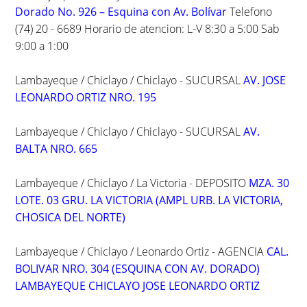
Dorado No. 926 – Esquina con Av. Bolívar
Telefono
(74) 20 - 6689 Horario de atencion: L-V 8:30 a 5:00 Sab
9:00 a 1:00
Lambayeque / Chiclayo / Chiclayo - SUCURSAL
AV. JOSE
LEONARDO ORTIZ NRO. 195
Lambayeque / Chiclayo / Chiclayo - SUCURSAL
AV.
BALTA NRO. 665
Lambayeque / Chiclayo / La Victoria - DEPOSITO
MZA. 30
LOTE. 03 GRU. LA VICTORIA (AMPL URB. LA VICTORIA,
CHOSICA DEL NORTE)
Lambayeque / Chiclayo / Leonardo Ortiz - AGENCIA
CAL.
BOLIVAR NRO. 304 (ESQUINA CON AV. DORADO)
LAMBAYEQUE CHICLAYO JOSE LEONARDO ORTIZ