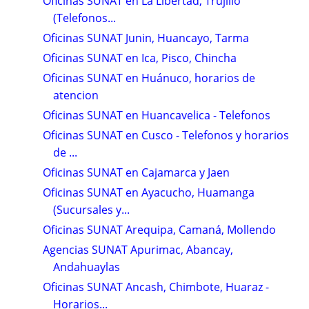
Oficinas SUNAT en La Libertad, Trujillo
(Telefonos...
Oficinas SUNAT Junin, Huancayo, Tarma
Oficinas SUNAT en Ica, Pisco, Chincha
Oficinas SUNAT en Huánuco, horarios de
atencion
Oficinas SUNAT en Huancavelica - Telefonos
Oficinas SUNAT en Cusco - Telefonos y horarios
de ...
Oficinas SUNAT en Cajamarca y Jaen
Oficinas SUNAT en Ayacucho, Huamanga
(Sucursales y...
Oficinas SUNAT Arequipa, Camaná, Mollendo
Agencias SUNAT Apurimac, Abancay,
Andahuaylas
Oficinas SUNAT Ancash, Chimbote, Huaraz -
Horarios...