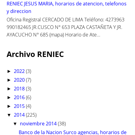
RENIEC JESUS MARIA, horarios de atencion, telefonos
y direccion
Oficina Registral CERCADO DE LIMA Teléfono: 4273963
990182465 JR.CUSCO N° 653 PLAZA CASTAÑETA Y JR.
AYACUCHO N° 685 (mapa) Horario de Ate...
Archivo RENIEC
2022
(3)
►
2020
(7)
►
2018
(3)
►
2016
(6)
►
2015
(4)
►
2014
(225)
▼
noviembre 2014
(38)
▼
Banco de la Nacion Surco agencias, horarios de