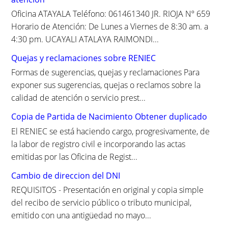
:
Oficina ATAYALA Teléfono: 061461340 JR. RIOJA Nº 659
Horario de Atención: De Lunes a Viernes de 8:30 am. a
4:30 pm. UCAYALI ATALAYA RAIMONDI...
Quejas y reclamaciones sobre RENIEC
Formas de sugerencias, quejas y reclamaciones Para
exponer sus sugerencias, quejas o reclamos sobre la
calidad de atención o servicio prest...
Copia de Partida de Nacimiento Obtener duplicado
El RENIEC se está haciendo cargo, progresivamente, de
la labor de registro civil e incorporando las actas
emitidas por las Oficina de Regist...
Cambio de direccion del DNI
REQUISITOS - Presentación en original y copia simple
del recibo de servicio público o tributo municipal,
emitido con una antigüedad no mayo...