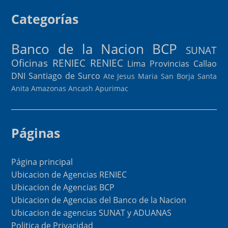
Categorías
Banco de la Nacion
BCP
SUNAT
Oficinas RENIEC
RENIEC
Lima Provincias
Callao
DNI
Santiago de Surco
Ate
Jesus Maria
San Borja
Santa
Anita
Amazonas
Ancash
Apurimac
Páginas
Página principal
Ubicacion de Agencias RENIEC
Ubicacion de Agencias BCP
Ubicacion de Agencias del Banco de la Nacion
Ubicacion de agencias SUNAT y ADUANAS
Politica de Privacidad