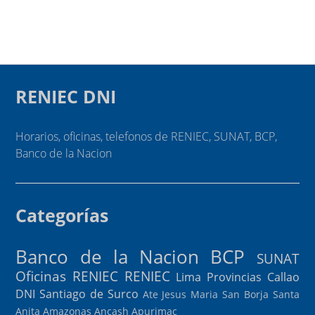
RENIEC DNI
Horarios, oficinas, telefonos de RENIEC, SUNAT, BCP,
Banco de la Nacion
Categorías
Banco de la Nacion
BCP
SUNAT
Oficinas RENIEC
RENIEC
Lima Provincias
Callao
DNI
Santiago de Surco
Ate
Jesus Maria
San Borja
Santa
Anita
Amazonas
Ancash
Apurimac