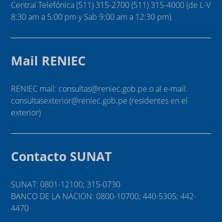
Central Telefónica (511) 315-2700 (511) 315-4000 (de L-V
8:30 am a 5:00 pm y Sab 9:00 am a 12:30 pm).
Mail RENIEC
RENIEC mail: consultas@reniec.gob.pe o al e-mail:
consultasexterior@reniec.gob.pe (residentes en el
exterior)
Contacto SUNAT
SUNAT: 0801-12100; 315-0730
BANCO DE LA NACION: 0800-10700; 440-5305; 442-
4470