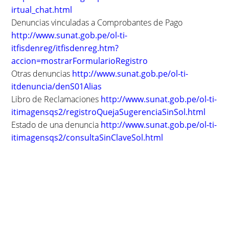
irtual_chat.html
Denuncias vinculadas a Comprobantes de Pago
http://www.sunat.gob.pe/ol-ti-
itfisdenreg/itfisdenreg.htm?
accion=mostrarFormularioRegistro
Otras denuncias
http://www.sunat.gob.pe/ol-ti-
itdenuncia/denS01Alias
Libro de Reclamaciones
http://www.sunat.gob.pe/ol-ti-
itimagensqs2/registroQuejaSugerenciaSinSol.html
Estado de una denuncia
http://www.sunat.gob.pe/ol-ti-
itimagensqs2/consultaSinClaveSol.html