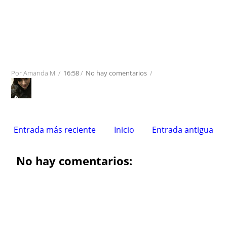
Por
Amanda M.
/
16:58
/
No hay comentarios
/
Entrada más reciente
Inicio
Entrada antigua
No hay comentarios: