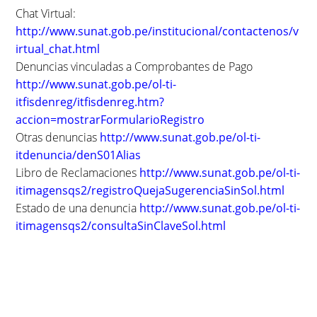
Chat Virtual:
http://www.sunat.gob.pe/institucional/contactenos/v
irtual_chat.html
Denuncias vinculadas a Comprobantes de Pago
http://www.sunat.gob.pe/ol-ti-
itfisdenreg/itfisdenreg.htm?
accion=mostrarFormularioRegistro
Otras denuncias
http://www.sunat.gob.pe/ol-ti-
itdenuncia/denS01Alias
Libro de Reclamaciones
http://www.sunat.gob.pe/ol-ti-
itimagensqs2/registroQuejaSugerenciaSinSol.html
Estado de una denuncia
http://www.sunat.gob.pe/ol-ti-
itimagensqs2/consultaSinClaveSol.html