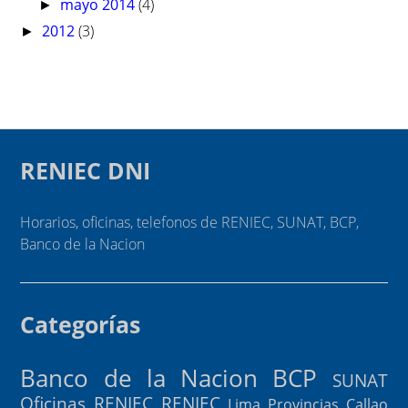
mayo 2014
(4)
►
2012
(3)
►
RENIEC DNI
Horarios, oficinas, telefonos de RENIEC, SUNAT, BCP,
Banco de la Nacion
Categorías
Banco de la Nacion
BCP
SUNAT
Oficinas RENIEC
RENIEC
Lima Provincias
Callao