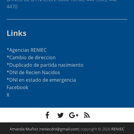
4470
Links
*Agencias RENIEC
*Cambio de direccion
*Duplicado de partida nacimiento
*DNI de Recien Nacidos
*DNI en estado de emergencia
Facebook
X
F
T
G
F
a
w
o
e
c
i
o
e
e
t
g
d
Amanda Muñoz
(
reniecdni@gmail.com
) copyright ©
2026
RENIEC
b
t
l