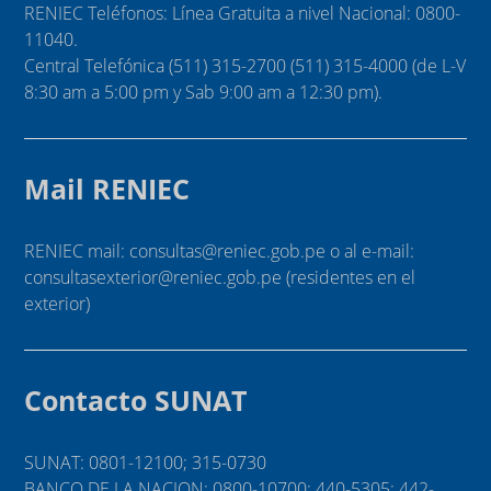
RENIEC Teléfonos: Línea Gratuita a nivel Nacional: 0800-
11040.
Central Telefónica (511) 315-2700 (511) 315-4000 (de L-V
8:30 am a 5:00 pm y Sab 9:00 am a 12:30 pm).
Mail RENIEC
RENIEC mail: consultas@reniec.gob.pe o al e-mail:
consultasexterior@reniec.gob.pe (residentes en el
exterior)
Contacto SUNAT
SUNAT: 0801-12100; 315-0730
BANCO DE LA NACION: 0800-10700; 440-5305; 442-