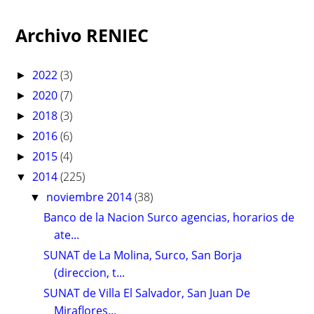
Archivo RENIEC
2022
(3)
►
2020
(7)
►
2018
(3)
►
2016
(6)
►
2015
(4)
►
2014
(225)
▼
noviembre 2014
(38)
▼
Banco de la Nacion Surco agencias, horarios de
ate...
SUNAT de La Molina, Surco, San Borja
(direccion, t...
SUNAT de Villa El Salvador, San Juan De
Miraflores...