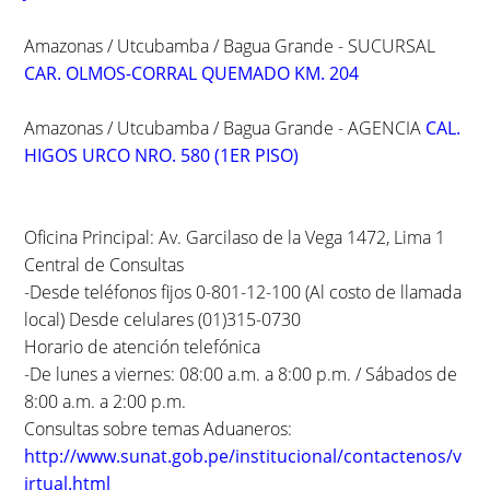
Amazonas / Utcubamba / Bagua Grande - SUCURSAL
CAR. OLMOS-CORRAL QUEMADO KM. 204
Amazonas / Utcubamba / Bagua Grande - AGENCIA
CAL.
HIGOS URCO NRO. 580 (1ER PISO)
Oficina Principal: Av. Garcilaso de la Vega 1472, Lima 1
Central de Consultas
-Desde teléfonos fijos 0-801-12-100 (Al costo de llamada
local) Desde celulares (01)315-0730
Horario de atención telefónica
-De lunes a viernes: 08:00 a.m. a 8:00 p.m. / Sábados de
8:00 a.m. a 2:00 p.m.
Consultas sobre temas Aduaneros:
http://www.sunat.gob.pe/institucional/contactenos/v
irtual.html