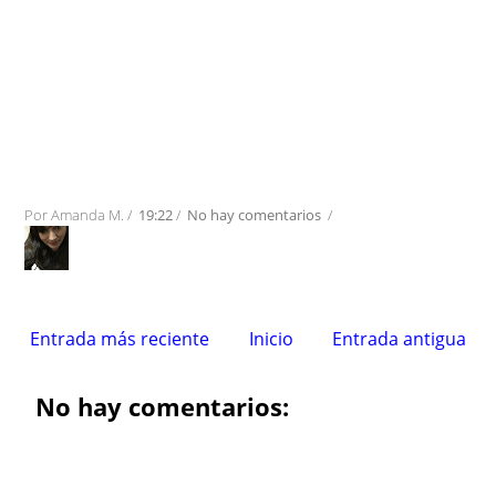
Por
Amanda M.
/
19:22
/
No hay comentarios
/
Entrada más reciente
Inicio
Entrada antigua
No hay comentarios: