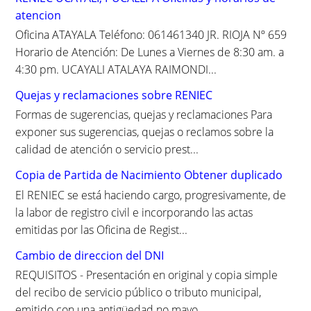
r
atencion
:
Oficina ATAYALA Teléfono: 061461340 JR. RIOJA Nº 659
Horario de Atención: De Lunes a Viernes de 8:30 am. a
4:30 pm. UCAYALI ATALAYA RAIMONDI...
Quejas y reclamaciones sobre RENIEC
Formas de sugerencias, quejas y reclamaciones Para
exponer sus sugerencias, quejas o reclamos sobre la
calidad de atención o servicio prest...
Copia de Partida de Nacimiento Obtener duplicado
El RENIEC se está haciendo cargo, progresivamente, de
la labor de registro civil e incorporando las actas
emitidas por las Oficina de Regist...
Cambio de direccion del DNI
REQUISITOS - Presentación en original y copia simple
del recibo de servicio público o tributo municipal,
emitido con una antigüedad no mayo...