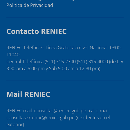
Politica de Privacidad
Contacto RENIEC
RENIEC Teléfonos: Línea Gratuita a nivel Nacional: 0800-
11040.
Central Telefónica (511) 315-2700 (511) 315-4000 (de L-V
8:30 am a 5:00 pm y Sab 9:00 am a 12:30 pm).
Mail RENIEC
RENIEC mail: consultas@reniec.gob.pe o al e-mail:
consultasexterior@reniec.gob.pe (residentes en el
exterior)