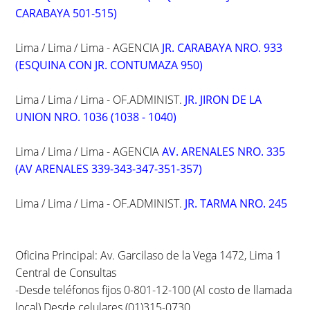
CARABAYA 501-515)
Lima / Lima / Lima - AGENCIA
JR. CARABAYA NRO. 933
(ESQUINA CON JR. CONTUMAZA 950)
Lima / Lima / Lima - OF.ADMINIST.
JR. JIRON DE LA
UNION NRO. 1036 (1038 - 1040)
Lima / Lima / Lima - AGENCIA
AV. ARENALES NRO. 335
(AV ARENALES 339-343-347-351-357)
Lima / Lima / Lima - OF.ADMINIST.
JR. TARMA NRO. 245
Oficina Principal: Av. Garcilaso de la Vega 1472, Lima 1
Central de Consultas
-Desde teléfonos fijos 0-801-12-100 (Al costo de llamada
local) Desde celulares (01)315-0730