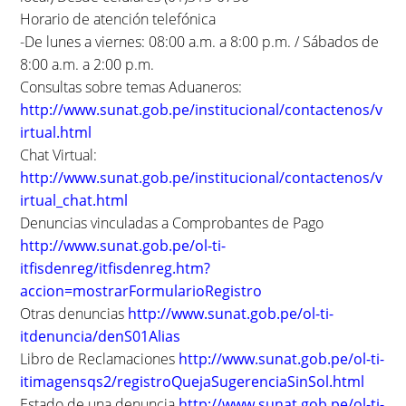
Horario de atención telefónica
-De lunes a viernes: 08:00 a.m. a 8:00 p.m. / Sábados de
8:00 a.m. a 2:00 p.m.
Consultas sobre temas Aduaneros:
http://www.sunat.gob.pe/institucional/contactenos/v
irtual.html
Chat Virtual:
http://www.sunat.gob.pe/institucional/contactenos/v
irtual_chat.html
Denuncias vinculadas a Comprobantes de Pago
http://www.sunat.gob.pe/ol-ti-
itfisdenreg/itfisdenreg.htm?
accion=mostrarFormularioRegistro
Otras denuncias
http://www.sunat.gob.pe/ol-ti-
itdenuncia/denS01Alias
Libro de Reclamaciones
http://www.sunat.gob.pe/ol-ti-
itimagensqs2/registroQuejaSugerenciaSinSol.html
Estado de una denuncia
http://www.sunat.gob.pe/ol-ti-