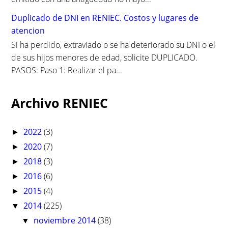
Duplicado de DNI en RENIEC. Costos y lugares de
atencion
Si ha perdido, extraviado o se ha deteriorado su DNI o el
de sus hijos menores de edad, solicite DUPLICADO.
PASOS: Paso 1: Realizar el pa...
Archivo RENIEC
2022
(3)
►
2020
(7)
►
2018
(3)
►
2016
(6)
►
2015
(4)
►
2014
(225)
▼
noviembre 2014
(38)
▼