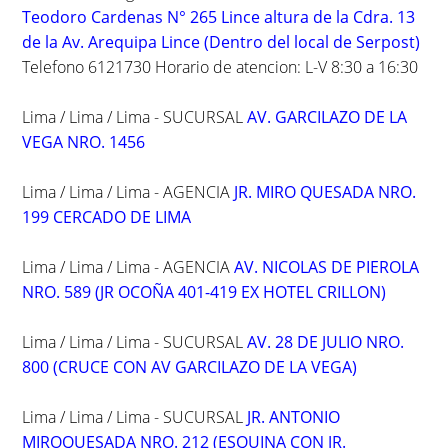
Teodoro Cardenas N° 265 Lince altura de la Cdra. 13
de la Av. Arequipa Lince (Dentro del local de Serpost)
Telefono 6121730 Horario de atencion: L-V 8:30 a 16:30
Lima / Lima / Lima - SUCURSAL
AV. GARCILAZO DE LA
VEGA NRO. 1456
Lima / Lima / Lima - AGENCIA
JR. MIRO QUESADA NRO.
199 CERCADO DE LIMA
Lima / Lima / Lima - AGENCIA
AV. NICOLAS DE PIEROLA
NRO. 589 (JR OCOÑA 401-419 EX HOTEL CRILLON)
Lima / Lima / Lima - SUCURSAL
AV. 28 DE JULIO NRO.
800 (CRUCE CON AV GARCILAZO DE LA VEGA)
Lima / Lima / Lima - SUCURSAL
JR. ANTONIO
MIROQUESADA NRO. 212 (ESQUINA CON JR.