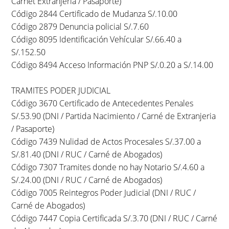
Carnet Extranjeria / Pasaporte)
Código 2844 Certificado de Mudanza S/.10.00
Código 2879 Denuncia policial S/.7.60
Código 8095 Identificación Vehícular S/.66.40 a
S/.152.50
Código 8494 Acceso Información PNP S/.0.20 a S/.14.00
TRAMITES PODER JUDICIAL
Código 3670 Certificado de Antecedentes Penales
S/.53.90 (DNI / Partida Nacimiento / Carné de Extranjeria
/ Pasaporte)
Código 7439 Nulidad de Actos Procesales S/.37.00 a
S/.81.40 (DNI / RUC / Carné de Abogados)
Código 7307 Tramites donde no hay Notario S/.4.60 a
S/.24.00 (DNI / RUC / Carné de Abogados)
Código 7005 Reintegros Poder Judicial (DNI / RUC /
Carné de Abogados)
Código 7447 Copia Certificada S/.3.70 (DNI / RUC / Carné