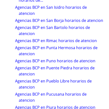
horarios de...
Agencias BCP en San Isidro horarios de
atencion
Agencias BCP en San Borja horarios de atencion
Agencias BCP en San Bartolo horarios de
atencion
Agencias BCP en Rimac horarios de atencion
Agencias BCP en Punta Hermosa horarios de
atencion
Agencias BCP en Puno horarios de atencion
Agencias BCP en Puente Piedra horarios de
atencion
Agencias BCP en Pueblo Libre horarios de
atencion
Agencias BCP en Pucusana horarios de
atencion
Agencias BCP en Piura horarios de atencion