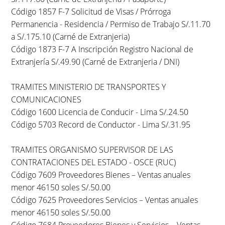
Código 1857 F-7 Solicitud de Visas / Prórroga
Permanencia - Residencia / Permiso de Trabajo S/.11.70
a S/.175.10 (Carné de Extranjeria)
Código 1873 F-7 A Inscripción Registro Nacional de
Extranjería S/.49.90 (Carné de Extranjeria / DNI)
TRAMITES MINISTERIO DE TRANSPORTES Y
COMUNICACIONES
Código 1600 Licencia de Conducir - Lima S/.24.50
Código 5703 Record de Conductor - Lima S/.31.95
TRAMITES ORGANISMO SUPERVISOR DE LAS
CONTRATACIONES DEL ESTADO - OSCE (RUC)
Código 7609 Proveedores Bienes – Ventas anuales
menor 46150 soles S/.50.00
Código 7625 Proveedores Servicios – Ventas anuales
menor 46150 soles S/.50.00
Código 7684 Proveedores Bienes y Servicios – Ventas