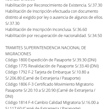
Habilitación por Reconocimiento de Existencia. S/.37.30
Habilitación de Inscripción efectuada con documento
distinto al exigido por ley o ausencia de algunos de ellos.
S/.37.30
Habilitación de Inscripción Inconclusa. S/.36.60
Habilitación por recuperación de nacionalidad. S/.34.50
TRAMITES SUPERINTENDENCIA NACIONAL DE
MIGRACIONES
Código 1800 Expedición de Pasaporte S/.39.30 (DNI)
Código 1775 Revalidación de Pasaporte S/.33.40 (DNI)
Código 1792 F-2 Tarjeta de Embarque S/.10.80 a
S/.206.80 (Carné de Extranjeria / Pasaporte)
Código 1806 F-3 Certificado Movimiento Migratorio
Pasaporte S/.20.10 a S/.20.90 (Carné de Extranjeria /
DNI)
Código 1814 F-4 Cambio Calidad Migratoria S/.16.00 a
S/.117.60 (Carné de Extranjeria / Pasaporte)