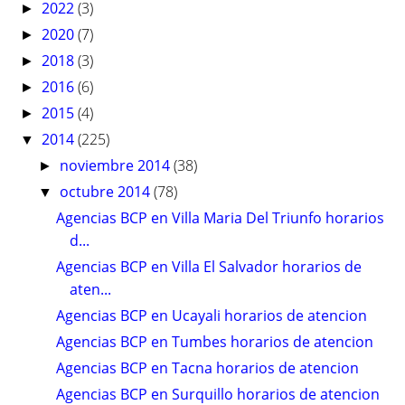
2022
(3)
►
2020
(7)
►
2018
(3)
►
2016
(6)
►
2015
(4)
►
2014
(225)
▼
noviembre 2014
(38)
►
octubre 2014
(78)
▼
Agencias BCP en Villa Maria Del Triunfo horarios
d...
Agencias BCP en Villa El Salvador horarios de
aten...
Agencias BCP en Ucayali horarios de atencion
Agencias BCP en Tumbes horarios de atencion
Agencias BCP en Tacna horarios de atencion
Agencias BCP en Surquillo horarios de atencion