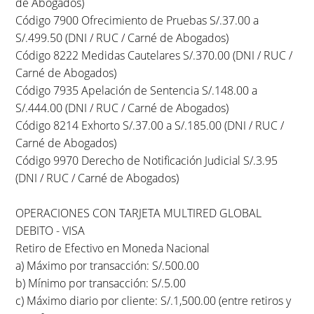
de Abogados)
Código 7900 Ofrecimiento de Pruebas S/.37.00 a
S/.499.50 (DNI / RUC / Carné de Abogados)
Código 8222 Medidas Cautelares S/.370.00 (DNI / RUC /
Carné de Abogados)
Código 7935 Apelación de Sentencia S/.148.00 a
S/.444.00 (DNI / RUC / Carné de Abogados)
Código 8214 Exhorto S/.37.00 a S/.185.00 (DNI / RUC /
Carné de Abogados)
Código 9970 Derecho de Notificación Judicial S/.3.95
(DNI / RUC / Carné de Abogados)
OPERACIONES CON TARJETA MULTIRED GLOBAL
DEBITO - VISA
Retiro de Efectivo en Moneda Nacional
a) Máximo por transacción: S/.500.00
b) Mínimo por transacción: S/.5.00
c) Máximo diario por cliente: S/.1,500.00 (entre retiros y