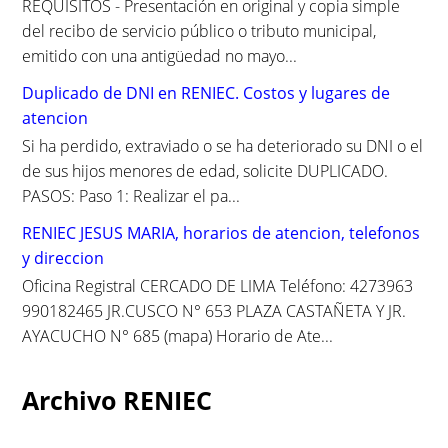
REQUISITOS - Presentación en original y copia simple
del recibo de servicio público o tributo municipal,
emitido con una antigüedad no mayo...
Duplicado de DNI en RENIEC. Costos y lugares de
atencion
Si ha perdido, extraviado o se ha deteriorado su DNI o el
de sus hijos menores de edad, solicite DUPLICADO.
PASOS: Paso 1: Realizar el pa...
RENIEC JESUS MARIA, horarios de atencion, telefonos
y direccion
Oficina Registral CERCADO DE LIMA Teléfono: 4273963
990182465 JR.CUSCO N° 653 PLAZA CASTAÑETA Y JR.
AYACUCHO N° 685 (mapa) Horario de Ate...
Archivo RENIEC