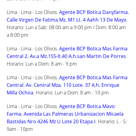
Lima - Lima - Los Olivos.
Agente BCP Botica Danyfarma.
Calle Virgen De Fatima Mz. M1 Lt. 4 Aahh 13 De Mayo
.
Horario: Lun a Sab: 08:00 am a 9:00 pm / Dom: 8:00 am
a 8:00 pm
Lima - Lima - Los Olivos.
Agente BCP Botica Mas Farma
Central 2. Av.a Mz.155-lt.40 A.h.san Martin De Porres
.
Horario: Lun a Dom: 8 am - 9 pm
Lima - Lima - Los Olivos.
Agente BCP Botica Mas Farma
Central. Av. Central Mza. 110 Lote. 37 A.h. Enrique
Milla Ochoa
. Horario: Lun a Dom: 8 am - 10 pm
Lima - Lima - Los Olivos.
Agente BCP Botica Mavic
Farma. Avenida Las Palmeras Urbanizacion Micaela
Bastidas Nro 4246 Mz U Lote 20 Etapa I
. Horario: L - S:
9am - 10pm