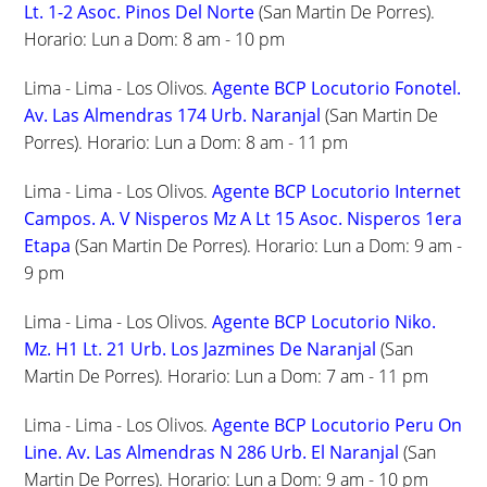
Lt. 1-2 Asoc. Pinos Del Norte
(San Martin De Porres).
Horario: Lun a Dom: 8 am - 10 pm
Lima - Lima - Los Olivos.
Agente BCP Locutorio Fonotel.
Av. Las Almendras 174 Urb. Naranjal
(San Martin De
Porres). Horario: Lun a Dom: 8 am - 11 pm
Lima - Lima - Los Olivos.
Agente BCP Locutorio Internet
Campos. A. V Nisperos Mz A Lt 15 Asoc. Nisperos 1era
Etapa
(San Martin De Porres). Horario: Lun a Dom: 9 am -
9 pm
Lima - Lima - Los Olivos.
Agente BCP Locutorio Niko.
Mz. H1 Lt. 21 Urb. Los Jazmines De Naranjal
(San
Martin De Porres). Horario: Lun a Dom: 7 am - 11 pm
Lima - Lima - Los Olivos.
Agente BCP Locutorio Peru On
Line. Av. Las Almendras N 286 Urb. El Naranjal
(San
Martin De Porres). Horario: Lun a Dom: 9 am - 10 pm