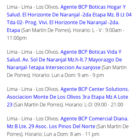
Lima - Lima - Los Olivos.
Agente BCP Boticas Hogar Y
Salud. El Horizonte De Naranjal -2da Etapa Mz. B Lt 04
Tda 02- Prog. Vivi. El Horizonte De Naranjal -2da.
Etapa
(San Martin De Porres). Horario: L - V : 9:00am -
11:00pm
Lima - Lima - Los Olivos.
Agente BCP Boticas Vida Y
Salud. Av. Sol De Naranjal Mz.h-lt.7 Mayorazgo De
Naranjal-1etapa Interseccion Av.sanjose
(San Martin
De Porres). Horario: Lun a Dom: 9 am - 9 pm
Lima - Lima - Los Olivos.
Agente BCP Center Solutions.
Asociacion Monte De Los Olivos 3ra Etapa Mz A Lote
23
(San Martin De Porres). Horario: L-D: 09:00 - 21:00
Lima - Lima - Los Olivos.
Agente BCP Comercial Diana.
Mz B Lte. 29 Asoc. Los Pinos Del Norte
(San Martin De
Porres). Horario: Lun a Dom: 8 am - 11 pm