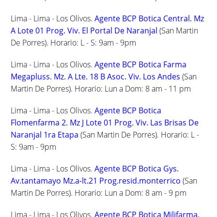
Lima - Lima - Los Olivos.
Agente BCP Botica Central. Mz
A Lote 01 Prog. Viv. El Portal De Naranjal
(San Martin
De Porres). Horario: L - S: 9am - 9pm
Lima - Lima - Los Olivos.
Agente BCP Botica Farma
Megapluss. Mz. A Lte. 18 B Asoc. Viv. Los Andes
(San
Martin De Porres). Horario: Lun a Dom: 8 am - 11 pm
Lima - Lima - Los Olivos.
Agente BCP Botica
Flomenfarma 2. Mz J Lote 01 Prog. Viv. Las Brisas De
Naranjal 1ra Etapa
(San Martin De Porres). Horario: L -
S: 9am - 9pm
Lima - Lima - Los Olivos.
Agente BCP Botica Gys.
Av.tantamayo Mz.a-lt.21 Prog.resid.monterrico
(San
Martin De Porres). Horario: Lun a Dom: 8 am - 9 pm
Lima - Lima - Los Olivos.
Agente BCP Botica Milifarma.