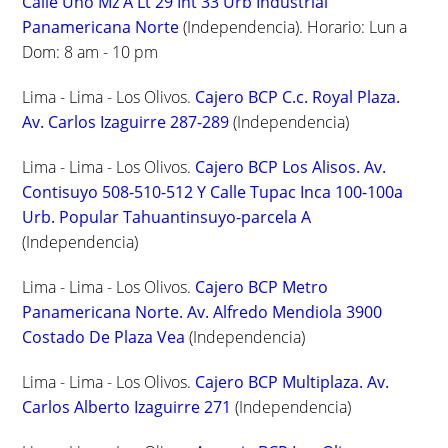
Calle Uno Mz A Lt 29 Int 33 Urb Industrial
Panamericana Norte
(Independencia). Horario: Lun a
Dom: 8 am - 10 pm
Lima - Lima - Los Olivos.
Cajero BCP C.c. Royal Plaza.
Av. Carlos Izaguirre 287-289
(Independencia)
Lima - Lima - Los Olivos.
Cajero BCP Los Alisos. Av.
Contisuyo 508-510-512 Y Calle Tupac Inca 100-100a
Urb. Popular Tahuantinsuyo-parcela A
(Independencia)
Lima - Lima - Los Olivos.
Cajero BCP Metro
Panamericana Norte. Av. Alfredo Mendiola 3900
Costado De Plaza Vea
(Independencia)
Lima - Lima - Los Olivos.
Cajero BCP Multiplaza. Av.
Carlos Alberto Izaguirre 271
(Independencia)