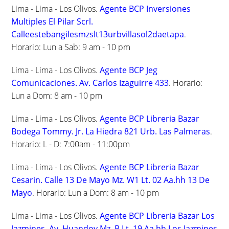
Lima - Lima - Los Olivos.
Agente BCP Inversiones
Multiples El Pilar Scrl.
Calleestebangilesmzslt13urbvillasol2daetapa
.
Horario: Lun a Sab: 9 am - 10 pm
Lima - Lima - Los Olivos.
Agente BCP Jeg
Comunicaciones. Av. Carlos Izaguirre 433
. Horario:
Lun a Dom: 8 am - 10 pm
Lima - Lima - Los Olivos.
Agente BCP Libreria Bazar
Bodega Tommy. Jr. La Hiedra 821 Urb. Las Palmeras
.
Horario: L - D: 7:00am - 11:00pm
Lima - Lima - Los Olivos.
Agente BCP Libreria Bazar
Cesarin. Calle 13 De Mayo Mz. W1 Lt. 02 Aa.hh 13 De
Mayo
. Horario: Lun a Dom: 8 am - 10 pm
Lima - Lima - Los Olivos.
Agente BCP Libreria Bazar Los
Jazmines. Av. Huandoy Mz. B Lt. 19 Aa.hh Los Jazmines