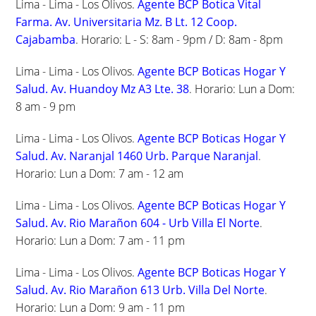
Lima - Lima - Los Olivos.
Agente BCP Botica Vital
Farma. Av. Universitaria Mz. B Lt. 12 Coop.
Cajabamba
. Horario: L - S: 8am - 9pm / D: 8am - 8pm
Lima - Lima - Los Olivos.
Agente BCP Boticas Hogar Y
Salud. Av. Huandoy Mz A3 Lte. 38
. Horario: Lun a Dom:
8 am - 9 pm
Lima - Lima - Los Olivos.
Agente BCP Boticas Hogar Y
Salud. Av. Naranjal 1460 Urb. Parque Naranjal
.
Horario: Lun a Dom: 7 am - 12 am
Lima - Lima - Los Olivos.
Agente BCP Boticas Hogar Y
Salud. Av. Rio Marañon 604 - Urb Villa El Norte
.
Horario: Lun a Dom: 7 am - 11 pm
Lima - Lima - Los Olivos.
Agente BCP Boticas Hogar Y
Salud. Av. Rio Marañon 613 Urb. Villa Del Norte
.
Horario: Lun a Dom: 9 am - 11 pm