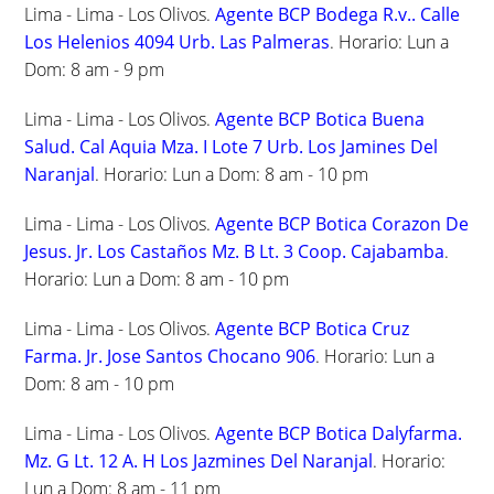
Lima - Lima - Los Olivos.
Agente BCP Bodega R.v.. Calle
Los Helenios 4094 Urb. Las Palmeras
. Horario: Lun a
Dom: 8 am - 9 pm
Lima - Lima - Los Olivos.
Agente BCP Botica Buena
Salud. Cal Aquia Mza. I Lote 7 Urb. Los Jamines Del
Naranjal
. Horario: Lun a Dom: 8 am - 10 pm
Lima - Lima - Los Olivos.
Agente BCP Botica Corazon De
Jesus. Jr. Los Castaños Mz. B Lt. 3 Coop. Cajabamba
.
Horario: Lun a Dom: 8 am - 10 pm
Lima - Lima - Los Olivos.
Agente BCP Botica Cruz
Farma. Jr. Jose Santos Chocano 906
. Horario: Lun a
Dom: 8 am - 10 pm
Lima - Lima - Los Olivos.
Agente BCP Botica Dalyfarma.
Mz. G Lt. 12 A. H Los Jazmines Del Naranjal
. Horario:
Lun a Dom: 8 am - 11 pm