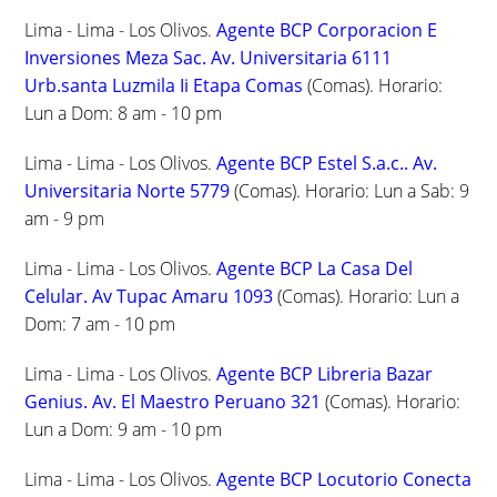
Lima - Lima - Los Olivos.
Agente BCP Corporacion E
Inversiones Meza Sac. Av. Universitaria 6111
Urb.santa Luzmila Ii Etapa Comas
(Comas). Horario:
Lun a Dom: 8 am - 10 pm
Lima - Lima - Los Olivos.
Agente BCP Estel S.a.c.. Av.
Universitaria Norte 5779
(Comas). Horario: Lun a Sab: 9
am - 9 pm
Lima - Lima - Los Olivos.
Agente BCP La Casa Del
Celular. Av Tupac Amaru 1093
(Comas). Horario: Lun a
Dom: 7 am - 10 pm
Lima - Lima - Los Olivos.
Agente BCP Libreria Bazar
Genius. Av. El Maestro Peruano 321
(Comas). Horario:
Lun a Dom: 9 am - 10 pm
Lima - Lima - Los Olivos.
Agente BCP Locutorio Conecta