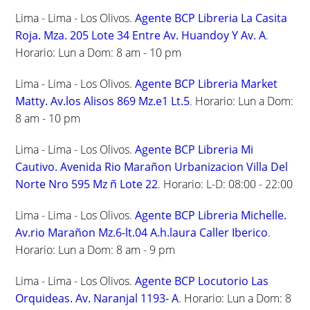
Lima - Lima - Los Olivos.
Agente BCP Libreria La Casita
Roja. Mza. 205 Lote 34 Entre Av. Huandoy Y Av. A
.
Horario: Lun a Dom: 8 am - 10 pm
Lima - Lima - Los Olivos.
Agente BCP Libreria Market
Matty. Av.los Alisos 869 Mz.e1 Lt.5
. Horario: Lun a Dom:
8 am - 10 pm
Lima - Lima - Los Olivos.
Agente BCP Libreria Mi
Cautivo. Avenida Rio Marañon Urbanizacion Villa Del
Norte Nro 595 Mz ñ Lote 22
. Horario: L-D: 08:00 - 22:00
Lima - Lima - Los Olivos.
Agente BCP Libreria Michelle.
Av.rio Marañon Mz.6-lt.04 A.h.laura Caller Iberico
.
Horario: Lun a Dom: 8 am - 9 pm
Lima - Lima - Los Olivos.
Agente BCP Locutorio Las
Orquideas. Av. Naranjal 1193- A
. Horario: Lun a Dom: 8