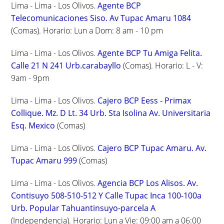
Lima - Lima - Los Olivos.
Agente BCP
Telecomunicaciones Siso. Av Tupac Amaru 1084
(Comas). Horario: Lun a Dom: 8 am - 10 pm
Lima - Lima - Los Olivos.
Agente BCP Tu Amiga Felita.
Calle 21 N 241 Urb.carabayllo
(Comas). Horario: L - V:
9am - 9pm
Lima - Lima - Los Olivos.
Cajero BCP Eess - Primax
Collique. Mz. D Lt. 34 Urb. Sta Isolina Av. Universitaria
Esq. Mexico
(Comas)
Lima - Lima - Los Olivos.
Cajero BCP Tupac Amaru. Av.
Tupac Amaru 999
(Comas)
Lima - Lima - Los Olivos.
Agencia BCP Los Alisos. Av.
Contisuyo 508-510-512 Y Calle Tupac Inca 100-100a
Urb. Popular Tahuantinsuyo-parcela A
(Independencia). Horario: Lun a Vie: 09:00 am a 06:00