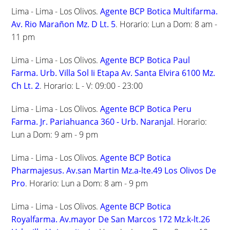
Lima - Lima - Los Olivos.
Agente BCP Botica Multifarma.
Av. Rio Marañon Mz. D Lt. 5
. Horario: Lun a Dom: 8 am -
11 pm
Lima - Lima - Los Olivos.
Agente BCP Botica Paul
Farma. Urb. Villa Sol Ii Etapa Av. Santa Elvira 6100 Mz.
Ch Lt. 2
. Horario: L - V: 09:00 - 23:00
Lima - Lima - Los Olivos.
Agente BCP Botica Peru
Farma. Jr. Pariahuanca 360 - Urb. Naranjal
. Horario:
Lun a Dom: 9 am - 9 pm
Lima - Lima - Los Olivos.
Agente BCP Botica
Pharmajesus. Av.san Martin Mz.a-lte.49 Los Olivos De
Pro
. Horario: Lun a Dom: 8 am - 9 pm
Lima - Lima - Los Olivos.
Agente BCP Botica
Royalfarma. Av.mayor De San Marcos 172 Mz.k-lt.26