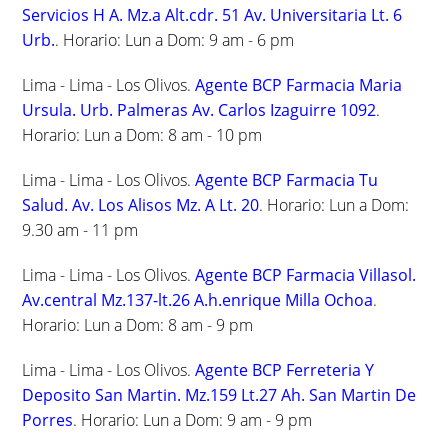
Servicios H A. Mz.a Alt.cdr. 51 Av. Universitaria Lt. 6
Urb.
. Horario: Lun a Dom: 9 am - 6 pm
Lima - Lima - Los Olivos.
Agente BCP Farmacia Maria
Ursula. Urb. Palmeras Av. Carlos Izaguirre 1092
.
Horario: Lun a Dom: 8 am - 10 pm
Lima - Lima - Los Olivos.
Agente BCP Farmacia Tu
Salud. Av. Los Alisos Mz. A Lt. 20
. Horario: Lun a Dom:
9.30 am - 11 pm
Lima - Lima - Los Olivos.
Agente BCP Farmacia Villasol.
Av.central Mz.137-lt.26 A.h.enrique Milla Ochoa
.
Horario: Lun a Dom: 8 am - 9 pm
Lima - Lima - Los Olivos.
Agente BCP Ferreteria Y
Deposito San Martin. Mz.159 Lt.27 Ah. San Martin De
Porres
. Horario: Lun a Dom: 9 am - 9 pm