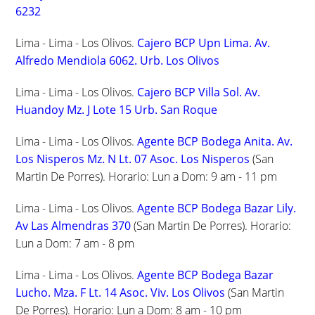
6232
Lima - Lima - Los Olivos.
Cajero BCP Upn Lima. Av.
Alfredo Mendiola 6062. Urb. Los Olivos
Lima - Lima - Los Olivos.
Cajero BCP Villa Sol. Av.
Huandoy Mz. J Lote 15 Urb. San Roque
Lima - Lima - Los Olivos.
Agente BCP Bodega Anita. Av.
Los Nisperos Mz. N Lt. 07 Asoc. Los Nisperos
(San
Martin De Porres). Horario: Lun a Dom: 9 am - 11 pm
Lima - Lima - Los Olivos.
Agente BCP Bodega Bazar Lily.
Av Las Almendras 370
(San Martin De Porres). Horario:
Lun a Dom: 7 am - 8 pm
Lima - Lima - Los Olivos.
Agente BCP Bodega Bazar
Lucho. Mza. F Lt. 14 Asoc. Viv. Los Olivos
(San Martin
De Porres). Horario: Lun a Dom: 8 am - 10 pm