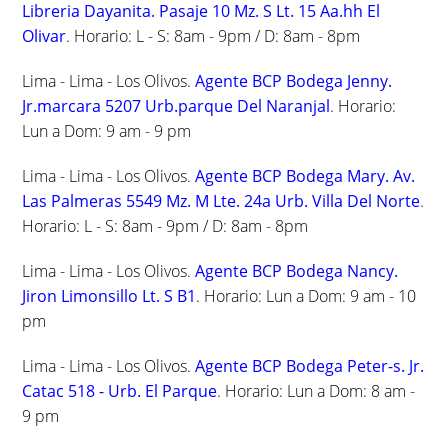
Libreria Dayanita. Pasaje 10 Mz. S Lt. 15 Aa.hh El
Olivar
. Horario: L - S: 8am - 9pm / D: 8am - 8pm
Lima - Lima - Los Olivos.
Agente BCP Bodega Jenny.
Jr.marcara 5207 Urb.parque Del Naranjal
. Horario:
Lun a Dom: 9 am - 9 pm
Lima - Lima - Los Olivos.
Agente BCP Bodega Mary. Av.
Las Palmeras 5549 Mz. M Lte. 24a Urb. Villa Del Norte
.
Horario: L - S: 8am - 9pm / D: 8am - 8pm
Lima - Lima - Los Olivos.
Agente BCP Bodega Nancy.
Jiron Limonsillo Lt. S B1
. Horario: Lun a Dom: 9 am - 10
pm
Lima - Lima - Los Olivos.
Agente BCP Bodega Peter-s. Jr.
Catac 518 - Urb. El Parque
. Horario: Lun a Dom: 8 am -
9 pm