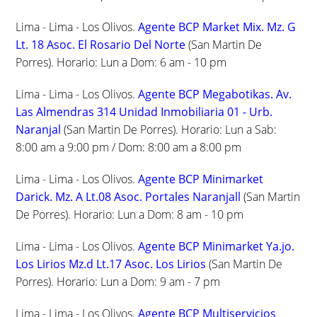
Lima - Lima - Los Olivos.
Agente BCP Market Mix. Mz. G
Lt. 18 Asoc. El Rosario Del Norte
(San Martin De
Porres). Horario: Lun a Dom: 6 am - 10 pm
Lima - Lima - Los Olivos.
Agente BCP Megabotikas. Av.
Las Almendras 314 Unidad Inmobiliaria 01 - Urb.
Naranjal
(San Martin De Porres). Horario: Lun a Sab:
8:00 am a 9:00 pm / Dom: 8:00 am a 8:00 pm
Lima - Lima - Los Olivos.
Agente BCP Minimarket
Darick. Mz. A Lt.08 Asoc. Portales Naranjall
(San Martin
De Porres). Horario: Lun a Dom: 8 am - 10 pm
Lima - Lima - Los Olivos.
Agente BCP Minimarket Ya.jo.
Los Lirios Mz.d Lt.17 Asoc. Los Lirios
(San Martin De
Porres). Horario: Lun a Dom: 9 am - 7 pm
Lima - Lima - Los Olivos.
Agente BCP Multiservicios