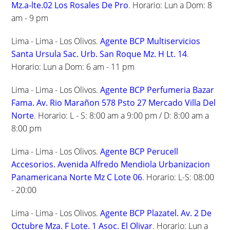
Mz.a-lte.02 Los Rosales De Pro
. Horario: Lun a Dom: 8
am - 9 pm
Lima - Lima - Los Olivos.
Agente BCP Multiservicios
Santa Ursula Sac. Urb. San Roque Mz. H Lt. 14
.
Horario: Lun a Dom: 6 am - 11 pm
Lima - Lima - Los Olivos.
Agente BCP Perfumeria Bazar
Fama. Av. Rio Marañon 578 Psto 27 Mercado Villa Del
Norte
. Horario: L - S: 8:00 am a 9:00 pm / D: 8:00 am a
8:00 pm
Lima - Lima - Los Olivos.
Agente BCP Perucell
Accesorios. Avenida Alfredo Mendiola Urbanizacion
Panamericana Norte Mz C Lote 06
. Horario: L-S: 08:00
- 20:00
Lima - Lima - Los Olivos.
Agente BCP Plazatel. Av. 2 De
Octubre Mza. F Lote. 1 Asoc. El Olivar
. Horario: Lun a