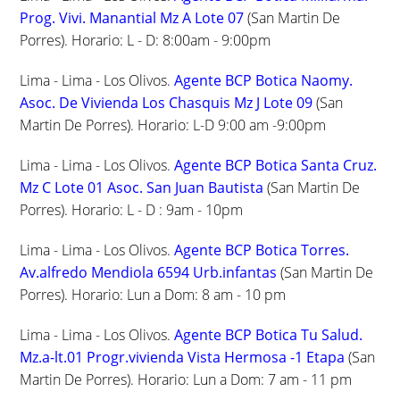
Prog. Vivi. Manantial Mz A Lote 07
(San Martin De
Porres). Horario: L - D: 8:00am - 9:00pm
Lima - Lima - Los Olivos.
Agente BCP Botica Naomy.
Asoc. De Vivienda Los Chasquis Mz J Lote 09
(San
Martin De Porres). Horario: L-D 9:00 am -9:00pm
Lima - Lima - Los Olivos.
Agente BCP Botica Santa Cruz.
Mz C Lote 01 Asoc. San Juan Bautista
(San Martin De
Porres). Horario: L - D : 9am - 10pm
Lima - Lima - Los Olivos.
Agente BCP Botica Torres.
Av.alfredo Mendiola 6594 Urb.infantas
(San Martin De
Porres). Horario: Lun a Dom: 8 am - 10 pm
Lima - Lima - Los Olivos.
Agente BCP Botica Tu Salud.
Mz.a-lt.01 Progr.vivienda Vista Hermosa -1 Etapa
(San
Martin De Porres). Horario: Lun a Dom: 7 am - 11 pm