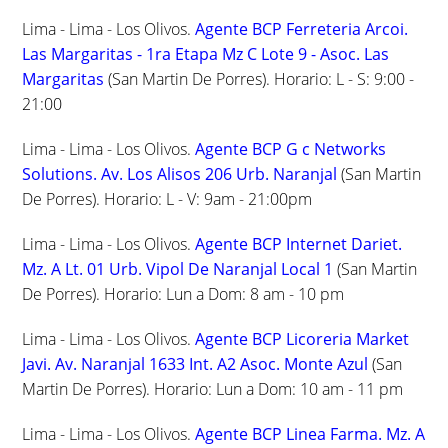
Lima - Lima - Los Olivos.
Agente BCP Ferreteria Arcoi.
Las Margaritas - 1ra Etapa Mz C Lote 9 - Asoc. Las
Margaritas
(San Martin De Porres). Horario: L - S: 9:00 -
21:00
Lima - Lima - Los Olivos.
Agente BCP G c Networks
Solutions. Av. Los Alisos 206 Urb. Naranjal
(San Martin
De Porres). Horario: L - V: 9am - 21:00pm
Lima - Lima - Los Olivos.
Agente BCP Internet Dariet.
Mz. A Lt. 01 Urb. Vipol De Naranjal Local 1
(San Martin
De Porres). Horario: Lun a Dom: 8 am - 10 pm
Lima - Lima - Los Olivos.
Agente BCP Licoreria Market
Javi. Av. Naranjal 1633 Int. A2 Asoc. Monte Azul
(San
Martin De Porres). Horario: Lun a Dom: 10 am - 11 pm
Lima - Lima - Los Olivos.
Agente BCP Linea Farma. Mz. A