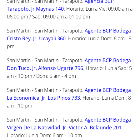
San Martin - San Martin - Tarapoto.
Agencia BCP
Tarapoto. Jr Maynas 140
. Horario: Lun a Vie: 09:00 am a
06:00 pm / Sab: 09:00 am a 01:00 pm
San Martin - San Martin - Tarapoto.
Agente BCP Bodega
Cristo Rey. Jr. Ucayali 360
. Horario: Lun a Dom: 6 am - 9
pm
San Martin - San Martin - Tarapoto.
Agente BCP Bodega
Don Tuco. Jr. Alfonso Ugarte 796
. Horario: Lun a Sab: 5
am - 10 pm / Dom: 5 am - 4 pm
San Martin - San Martin - Tarapoto.
Agente BCP Bodega
La Economica. Jr. Los Pinos 733
. Horario: Lun a Dom: 8
am - 10 pm
San Martin - San Martin - Tarapoto.
Agente BCP Bodega
Virgen De La Natividad. Jr. Victor A. Belaunde 201
.
Horario: Lun a Dom: 6 am - 10 pm