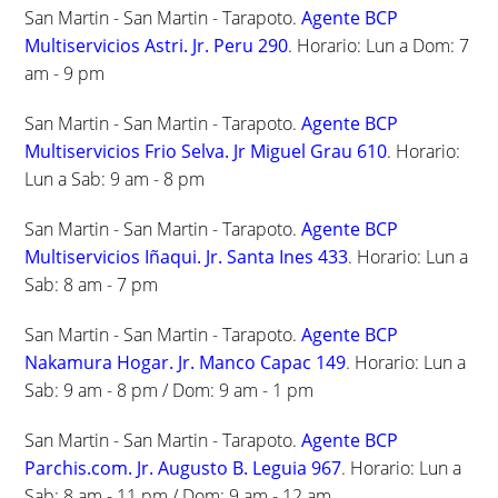
San Martin - San Martin - Tarapoto.
Agente BCP
Multiservicios Astri. Jr. Peru 290
. Horario: Lun a Dom: 7
am - 9 pm
San Martin - San Martin - Tarapoto.
Agente BCP
Multiservicios Frio Selva. Jr Miguel Grau 610
. Horario:
Lun a Sab: 9 am - 8 pm
San Martin - San Martin - Tarapoto.
Agente BCP
Multiservicios Iñaqui. Jr. Santa Ines 433
. Horario: Lun a
Sab: 8 am - 7 pm
San Martin - San Martin - Tarapoto.
Agente BCP
Nakamura Hogar. Jr. Manco Capac 149
. Horario: Lun a
Sab: 9 am - 8 pm / Dom: 9 am - 1 pm
San Martin - San Martin - Tarapoto.
Agente BCP
Parchis.com. Jr. Augusto B. Leguia 967
. Horario: Lun a
Sab: 8 am - 11 pm / Dom: 9 am - 12 am