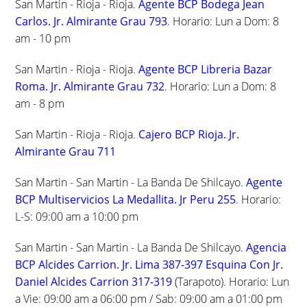
San Martin - Rioja - Rioja.
Agente BCP Bodega Jean
Carlos. Jr. Almirante Grau 793
. Horario: Lun a Dom: 8
am - 10 pm
San Martin - Rioja - Rioja.
Agente BCP Libreria Bazar
Roma. Jr. Almirante Grau 732
. Horario: Lun a Dom: 8
am - 8 pm
San Martin - Rioja - Rioja.
Cajero BCP Rioja. Jr.
Almirante Grau 711
San Martin - San Martin - La Banda De Shilcayo.
Agente
BCP Multiservicios La Medallita. Jr Peru 255
. Horario:
L-S: 09:00 am a 10:00 pm
San Martin - San Martin - La Banda De Shilcayo.
Agencia
BCP Alcides Carrion. Jr. Lima 387-397 Esquina Con Jr.
Daniel Alcides Carrion 317-319
(Tarapoto). Horario: Lun
a Vie: 09:00 am a 06:00 pm / Sab: 09:00 am a 01:00 pm