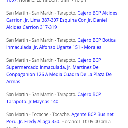
1097
. Horario: Lun a Dom: 8 am - 10 pm
San Martin - San Martin - Tarapoto.
Cajero BCP Alcides
Carrion. Jr. Lima 387-397 Esquina Con Jr. Daniel
Alcides Carrion 317-319
San Martin - San Martin - Tarapoto.
Cajero BCP Botica
Inmaculada. Jr. Alfonso Ugarte 151 - Morales
San Martin - San Martin - Tarapoto.
Cajero BCP
Supermercado Inmaculada. Jr. Martinez De
Conpaganion 126 A Media Cuadra De La Plaza De
Armas
San Martin - San Martin - Tarapoto.
Cajero BCP
Tarapoto. Jr Maynas 140
San Martin - Tocache - Tocache.
Agente BCP Businet
Peru. Jr. Fredy Aliaga 330
. Horario: L-D: 09:00 am a