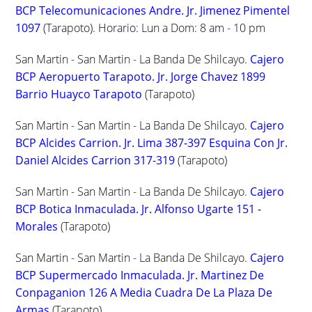
BCP Telecomunicaciones Andre. Jr. Jimenez Pimentel
1097
(Tarapoto). Horario: Lun a Dom: 8 am - 10 pm
San Martin - San Martin - La Banda De Shilcayo.
Cajero
BCP Aeropuerto Tarapoto. Jr. Jorge Chavez 1899
Barrio Huayco Tarapoto
(Tarapoto)
San Martin - San Martin - La Banda De Shilcayo.
Cajero
BCP Alcides Carrion. Jr. Lima 387-397 Esquina Con Jr.
Daniel Alcides Carrion 317-319
(Tarapoto)
San Martin - San Martin - La Banda De Shilcayo.
Cajero
BCP Botica Inmaculada. Jr. Alfonso Ugarte 151 -
Morales
(Tarapoto)
San Martin - San Martin - La Banda De Shilcayo.
Cajero
BCP Supermercado Inmaculada. Jr. Martinez De
Conpaganion 126 A Media Cuadra De La Plaza De
Armas
(Tarapoto)