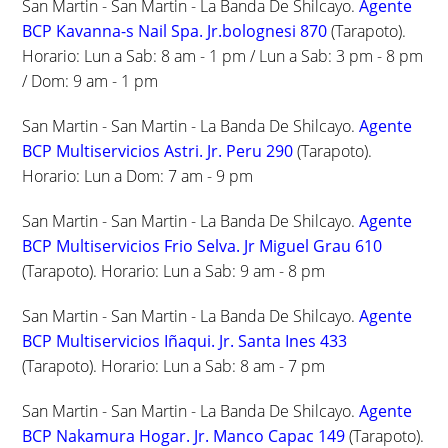
San Martin - San Martin - La Banda De Shilcayo.
Agente
BCP Kavanna-s Nail Spa. Jr.bolognesi 870
(Tarapoto).
Horario: Lun a Sab: 8 am - 1 pm / Lun a Sab: 3 pm - 8 pm
/ Dom: 9 am - 1 pm
San Martin - San Martin - La Banda De Shilcayo.
Agente
BCP Multiservicios Astri. Jr. Peru 290
(Tarapoto).
Horario: Lun a Dom: 7 am - 9 pm
San Martin - San Martin - La Banda De Shilcayo.
Agente
BCP Multiservicios Frio Selva. Jr Miguel Grau 610
(Tarapoto). Horario: Lun a Sab: 9 am - 8 pm
San Martin - San Martin - La Banda De Shilcayo.
Agente
BCP Multiservicios Iñaqui. Jr. Santa Ines 433
(Tarapoto). Horario: Lun a Sab: 8 am - 7 pm
San Martin - San Martin - La Banda De Shilcayo.
Agente
BCP Nakamura Hogar. Jr. Manco Capac 149
(Tarapoto).