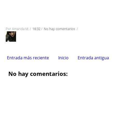
Por
Amanda M.
/
18:32
/
No hay comentarios
/
Entrada más reciente
Inicio
Entrada antigua
No hay comentarios: