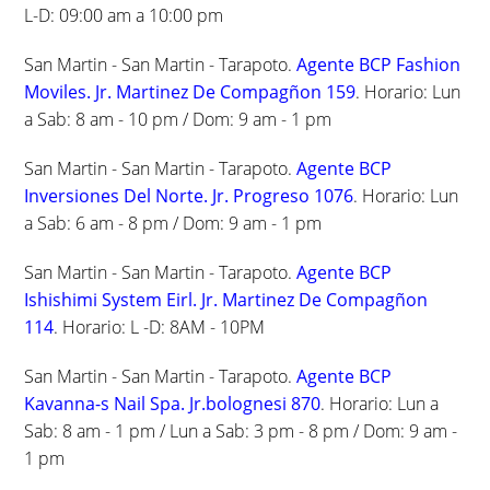
L-D: 09:00 am a 10:00 pm
San Martin - San Martin - Tarapoto.
Agente BCP Fashion
Moviles. Jr. Martinez De Compagñon 159
. Horario: Lun
a Sab: 8 am - 10 pm / Dom: 9 am - 1 pm
San Martin - San Martin - Tarapoto.
Agente BCP
Inversiones Del Norte. Jr. Progreso 1076
. Horario: Lun
a Sab: 6 am - 8 pm / Dom: 9 am - 1 pm
San Martin - San Martin - Tarapoto.
Agente BCP
Ishishimi System Eirl. Jr. Martinez De Compagñon
114
. Horario: L -D: 8AM - 10PM
San Martin - San Martin - Tarapoto.
Agente BCP
Kavanna-s Nail Spa. Jr.bolognesi 870
. Horario: Lun a
Sab: 8 am - 1 pm / Lun a Sab: 3 pm - 8 pm / Dom: 9 am -
1 pm