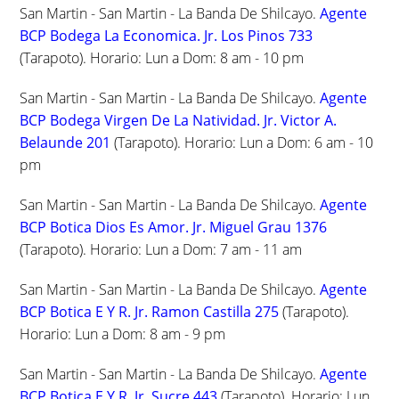
San Martin - San Martin - La Banda De Shilcayo.
Agente
BCP Bodega La Economica. Jr. Los Pinos 733
(Tarapoto). Horario: Lun a Dom: 8 am - 10 pm
San Martin - San Martin - La Banda De Shilcayo.
Agente
BCP Bodega Virgen De La Natividad. Jr. Victor A.
Belaunde 201
(Tarapoto). Horario: Lun a Dom: 6 am - 10
pm
San Martin - San Martin - La Banda De Shilcayo.
Agente
BCP Botica Dios Es Amor. Jr. Miguel Grau 1376
(Tarapoto). Horario: Lun a Dom: 7 am - 11 am
San Martin - San Martin - La Banda De Shilcayo.
Agente
BCP Botica E Y R. Jr. Ramon Castilla 275
(Tarapoto).
Horario: Lun a Dom: 8 am - 9 pm
San Martin - San Martin - La Banda De Shilcayo.
Agente
BCP Botica E Y R. Jr. Sucre 443
(Tarapoto). Horario: Lun