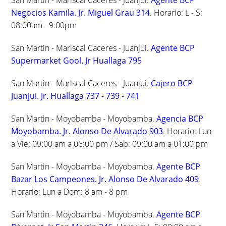
San Martin - Mariscal Caceres - Juanjui.
Agente BCP
Negocios Kamila. Jr. Miguel Grau 314
. Horario: L - S:
08:00am - 9:00pm
San Martin - Mariscal Caceres - Juanjui.
Agente BCP
Supermarket Gool. Jr Huallaga 795
San Martin - Mariscal Caceres - Juanjui.
Cajero BCP
Juanjui. Jr. Huallaga 737 - 739 - 741
San Martin - Moyobamba - Moyobamba.
Agencia BCP
Moyobamba. Jr. Alonso De Alvarado 903
. Horario: Lun
a Vie: 09:00 am a 06:00 pm / Sab: 09:00 am a 01:00 pm
San Martin - Moyobamba - Moyobamba.
Agente BCP
Bazar Los Campeones. Jr. Alonso De Alvarado 409
.
Horario: Lun a Dom: 8 am - 8 pm
San Martin - Moyobamba - Moyobamba.
Agente BCP