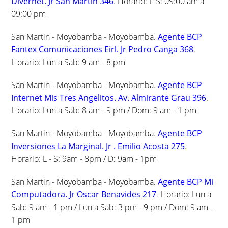
Divernet. Jr San Martin 346
. Horario: L-S: 09:00 am a
09:00 pm
San Martin - Moyobamba - Moyobamba.
Agente BCP
Fantex Comunicaciones Eirl. Jr Pedro Canga 368
.
Horario: Lun a Sab: 9 am - 8 pm
San Martin - Moyobamba - Moyobamba.
Agente BCP
Internet Mis Tres Angelitos. Av. Almirante Grau 396
.
Horario: Lun a Sab: 8 am - 9 pm / Dom: 9 am - 1 pm
San Martin - Moyobamba - Moyobamba.
Agente BCP
Inversiones La Marginal. Jr . Emilio Acosta 275
.
Horario: L - S: 9am - 8pm / D: 9am - 1pm
San Martin - Moyobamba - Moyobamba.
Agente BCP Mi
Computadora. Jr Oscar Benavides 217
. Horario: Lun a
Sab: 9 am - 1 pm / Lun a Sab: 3 pm - 9 pm / Dom: 9 am -
1 pm