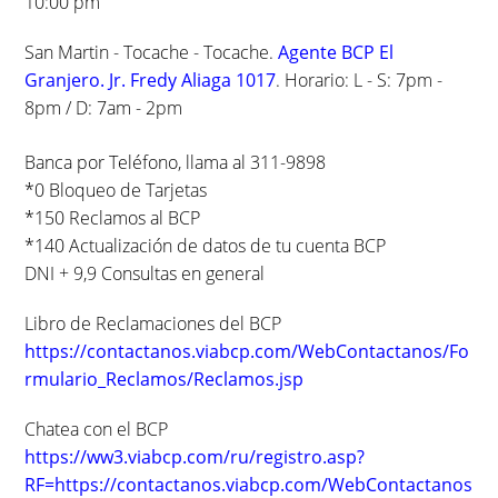
10:00 pm
San Martin - Tocache - Tocache.
Agente BCP El
Granjero. Jr. Fredy Aliaga 1017
. Horario: L - S: 7pm -
8pm / D: 7am - 2pm
Banca por Teléfono, llama al 311-9898
*0 Bloqueo de Tarjetas
*150 Reclamos al BCP
*140 Actualización de datos de tu cuenta BCP
DNI + 9,9 Consultas en general
Libro de Reclamaciones del BCP
https://contactanos.viabcp.com/WebContactanos/Fo
rmulario_Reclamos/Reclamos.jsp
Chatea con el BCP
https://ww3.viabcp.com/ru/registro.asp?
RF=https://contactanos.viabcp.com/WebContactanos