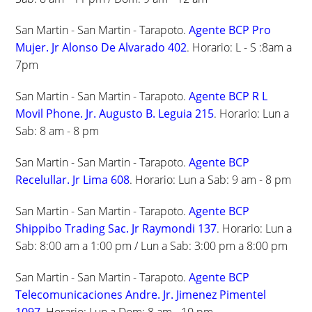
San Martin - San Martin - Tarapoto.
Agente BCP Pro
Mujer. Jr Alonso De Alvarado 402
. Horario: L - S :8am a
7pm
San Martin - San Martin - Tarapoto.
Agente BCP R L
Movil Phone. Jr. Augusto B. Leguia 215
. Horario: Lun a
Sab: 8 am - 8 pm
San Martin - San Martin - Tarapoto.
Agente BCP
Recelullar. Jr Lima 608
. Horario: Lun a Sab: 9 am - 8 pm
San Martin - San Martin - Tarapoto.
Agente BCP
Shippibo Trading Sac. Jr Raymondi 137
. Horario: Lun a
Sab: 8:00 am a 1:00 pm / Lun a Sab: 3:00 pm a 8:00 pm
San Martin - San Martin - Tarapoto.
Agente BCP
Telecomunicaciones Andre. Jr. Jimenez Pimentel