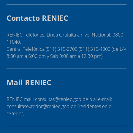
Contacto RENIEC
RENIEC Teléfonos: Línea Gratuita a nivel Nacional: 0800-
11040.
Central Telefónica (511) 315-2700 (511) 315-4000 (de L-V
8:30 am a 5:00 pm y Sab 9:00 am a 12:30 pm).
Mail RENIEC
RENIEC mail: consultas@reniec.gob.pe o al e-mail:
consultasexterior@reniec.gob.pe (residentes en el
exterior)