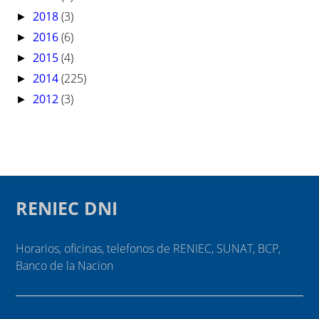
2018
(3)
►
2016
(6)
►
2015
(4)
►
2014
(225)
►
2012
(3)
►
RENIEC DNI
Horarios, oficinas, telefonos de RENIEC, SUNAT, BCP,
Banco de la Nacion