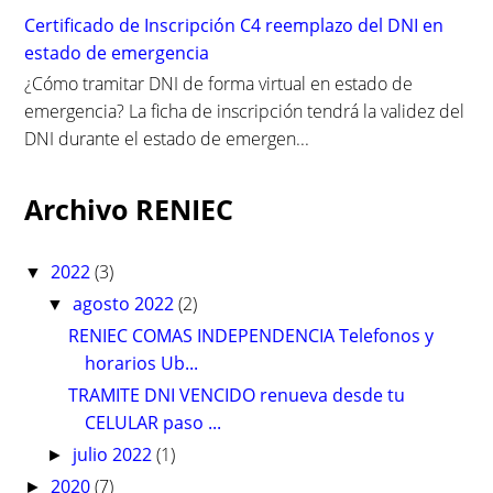
Certificado de Inscripción C4 reemplazo del DNI en
estado de emergencia
¿Cómo tramitar DNI de forma virtual en estado de
emergencia? La ficha de inscripción tendrá la validez del
DNI durante el estado de emergen...
Archivo RENIEC
2022
(3)
▼
agosto 2022
(2)
▼
RENIEC COMAS INDEPENDENCIA Telefonos y
horarios Ub...
TRAMITE DNI VENCIDO renueva desde tu
CELULAR paso ...
julio 2022
(1)
►
2020
(7)
►