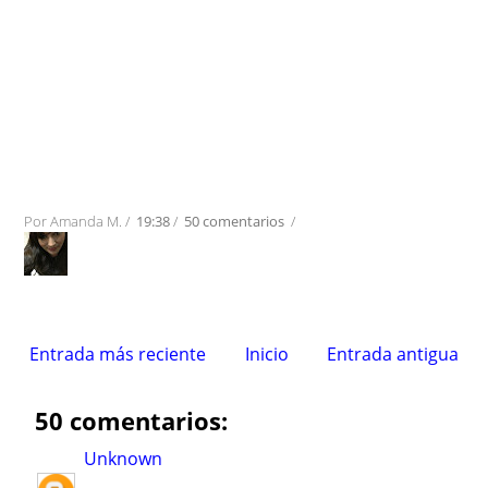
Por
Amanda M.
/
19:38
/
50 comentarios
/
Entrada más reciente
Inicio
Entrada antigua
50 comentarios:
Unknown