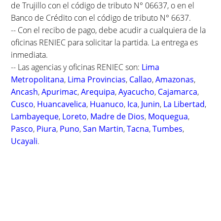
de Trujillo con el código de tributo N° 06637, o en el
Banco de Crédito con el código de tributo N° 6637.
-- Con el recibo de pago, debe acudir a cualquiera de la
oficinas RENIEC para solicitar la partida. La entrega es
inmediata.
-- Las agencias y oficinas RENIEC son:
Lima
Metropolitana
,
Lima Provincias
,
Callao
,
Amazonas
,
Ancash
,
Apurimac
,
Arequipa
,
Ayacucho
,
Cajamarca
,
Cusco
,
Huancavelica
,
Huanuco
,
Ica
,
Junin
,
La Libertad
,
Lambayeque
,
Loreto
,
Madre de Dios
,
Moquegua
,
Pasco
,
Piura
,
Puno
,
San Martin
,
Tacna
,
Tumbes
,
Ucayali
.