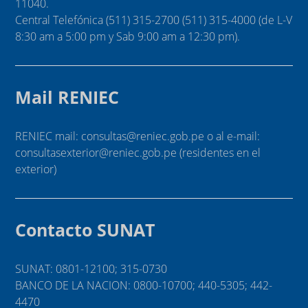
11040.
Central Telefónica (511) 315-2700 (511) 315-4000 (de L-V
8:30 am a 5:00 pm y Sab 9:00 am a 12:30 pm).
Mail RENIEC
RENIEC mail: consultas@reniec.gob.pe o al e-mail:
consultasexterior@reniec.gob.pe (residentes en el
exterior)
Contacto SUNAT
SUNAT: 0801-12100; 315-0730
BANCO DE LA NACION: 0800-10700; 440-5305; 442-
4470