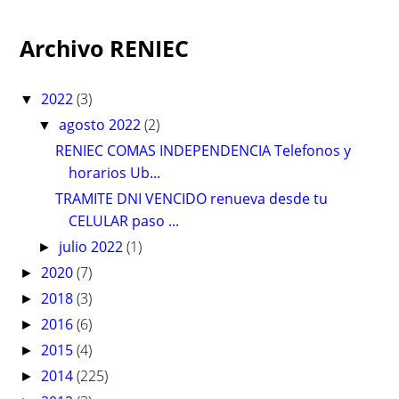
Archivo RENIEC
2022
(3)
▼
agosto 2022
(2)
▼
RENIEC COMAS INDEPENDENCIA Telefonos y
horarios Ub...
TRAMITE DNI VENCIDO renueva desde tu
CELULAR paso ...
julio 2022
(1)
►
2020
(7)
►
2018
(3)
►
2016
(6)
►
2015
(4)
►
2014
(225)
►