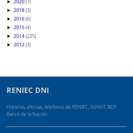
2020
(7)
►
2018
(3)
►
2016
(6)
►
2015
(4)
►
2014
(225)
►
2012
(3)
►
RENIEC DNI
Horarios, oficinas, telefonos de RENIEC, SUNAT, BCP,
Banco de la Nacion