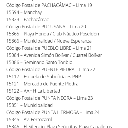
Código Postal de PACHACÁMAC – Lima 19
15594 – Manchay
15823 – Pachacámac
Código Postal de PUCUSANA – Lima 20
15865 – Playa Honda / Club Náutico Poseidón
15866 – Municipalidad / Nueva Esperanza
Código Postal de PUEBLO LIBRE – Lima 21
15084 – Avenida Simón Bolívar / Cuartel Bolívar
15086 – Seminario Santo Toribio
Código Postal de PUENTE PIEDRA – Lima 22
15117 – Escuela de Suboficiales PNP
15121 – Mercado de Puente Piedra
15122 – AAHH La Libertad
Código Postal de PUNTA NEGRA – Lima 23
15851 – Municipalidad
Código Postal de PUNTA HERMOSA – Lima 24
15845 – Av. Ferrocarril
15846 – El Silencio, Playa Señoritas, Playa Caballeros