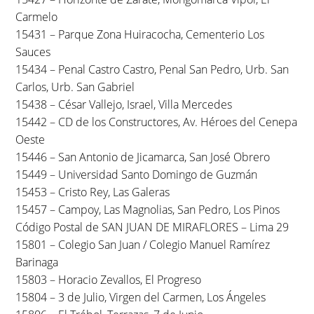
Carmelo
15431 – Parque Zona Huiracocha, Cementerio Los
Sauces
15434 – Penal Castro Castro, Penal San Pedro, Urb. San
Carlos, Urb. San Gabriel
15438 – César Vallejo, Israel, Villa Mercedes
15442 – CD de los Constructores, Av. Héroes del Cenepa
Oeste
15446 – San Antonio de Jicamarca, San José Obrero
15449 – Universidad Santo Domingo de Guzmán
15453 – Cristo Rey, Las Galeras
15457 – Campoy, Las Magnolias, San Pedro, Los Pinos
Código Postal de SAN JUAN DE MIRAFLORES – Lima 29
15801 – Colegio San Juan / Colegio Manuel Ramírez
Barinaga
15803 – Horacio Zevallos, El Progreso
15804 – 3 de Julio, Virgen del Carmen, Los Ángeles