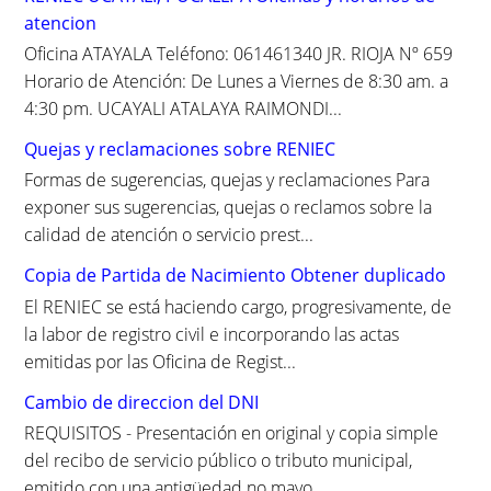
r
atencion
:
Oficina ATAYALA Teléfono: 061461340 JR. RIOJA Nº 659
Horario de Atención: De Lunes a Viernes de 8:30 am. a
4:30 pm. UCAYALI ATALAYA RAIMONDI...
Quejas y reclamaciones sobre RENIEC
Formas de sugerencias, quejas y reclamaciones Para
exponer sus sugerencias, quejas o reclamos sobre la
calidad de atención o servicio prest...
Copia de Partida de Nacimiento Obtener duplicado
El RENIEC se está haciendo cargo, progresivamente, de
la labor de registro civil e incorporando las actas
emitidas por las Oficina de Regist...
Cambio de direccion del DNI
REQUISITOS - Presentación en original y copia simple
del recibo de servicio público o tributo municipal,
emitido con una antigüedad no mayo...