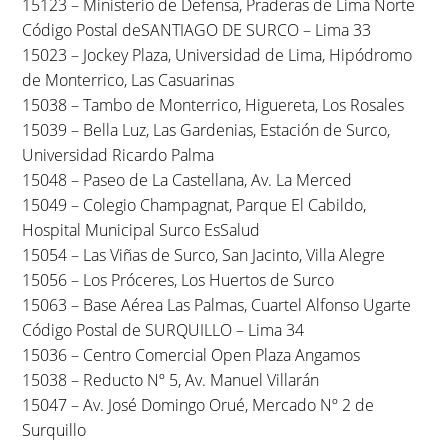
15123 – Ministerio de Defensa, Praderas de Lima Norte
Código Postal deSANTIAGO DE SURCO – Lima 33
15023 – Jockey Plaza, Universidad de Lima, Hipódromo
de Monterrico, Las Casuarinas
15038 – Tambo de Monterrico, Higuereta, Los Rosales
15039 – Bella Luz, Las Gardenias, Estación de Surco,
Universidad Ricardo Palma
15048 – Paseo de La Castellana, Av. La Merced
15049 – Colegio Champagnat, Parque El Cabildo,
Hospital Municipal Surco EsSalud
15054 – Las Viñas de Surco, San Jacinto, Villa Alegre
15056 – Los Próceres, Los Huertos de Surco
15063 – Base Aérea Las Palmas, Cuartel Alfonso Ugarte
Código Postal de SURQUILLO – Lima 34
15036 – Centro Comercial Open Plaza Angamos
15038 – Reducto Nº 5, Av. Manuel Villarán
15047 – Av. José Domingo Orué, Mercado Nº 2 de
Surquillo