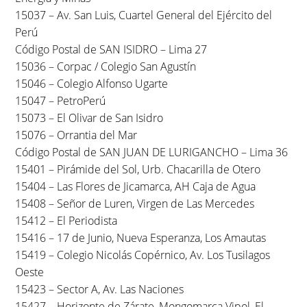
15037 – Av. San Luis, Cuartel General del Ejército del
Perú
Código Postal de SAN ISIDRO – Lima 27
15036 – Corpac / Colegio San Agustín
15046 – Colegio Alfonso Ugarte
15047 – PetroPerú
15073 – El Olivar de San Isidro
15076 – Orrantia del Mar
Código Postal de SAN JUAN DE LURIGANCHO – Lima 36
15401 – Pirámide del Sol, Urb. Chacarilla de Otero
15404 – Las Flores de Jicamarca, AH Caja de Agua
15408 – Señor de Luren, Virgen de Las Mercedes
15412 – El Periodista
15416 – 17 de Junio, Nueva Esperanza, Los Amautas
15419 – Colegio Nicolás Copérnico, Av. Los Tusilagos
Oeste
15423 – Sector A, Av. Las Naciones
15427 – Horizonte de Zárate, Mongomarca Vipol, El