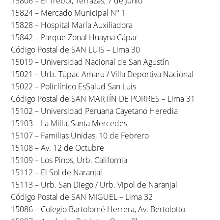
15806 – El Trébol, Terrazas, 7 de Junio
15824 – Mercado Municipal Nº 1
15828 – Hospital María Auxiliadora
15842 – Parque Zonal Huayna Cápac
Código Postal de SAN LUIS – Lima 30
15019 – Universidad Nacional de San Agustín
15021 – Urb. Túpac Amaru / Villa Deportiva Nacional
15022 – Policlínico EsSalud San Luis
Código Postal de SAN MARTÍN DE PORRES – Lima 31
15102 – Universidad Peruana Cayetano Heredia
15103 – La Milla, Santa Mercedes
15107 – Familias Unidas, 10 de Febrero
15108 – Av. 12 de Octubre
15109 – Los Pinos, Urb. California
15112 – El Sol de Naranjal
15113 – Urb. San Diego / Urb. Vipol de Naranjal
Código Postal de SAN MIGUEL – Lima 32
15086 – Colegio Bartolomé Herrera, Av. Bertolotto