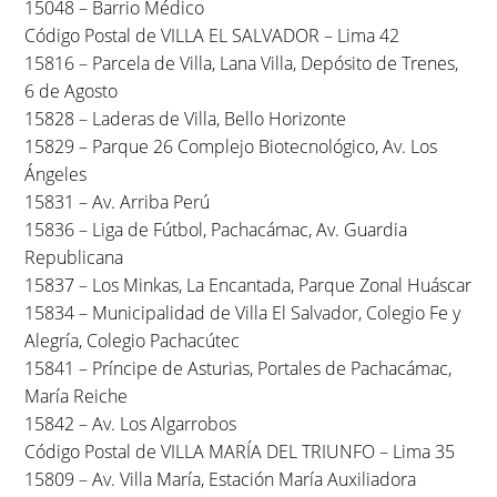
15048 – Barrio Médico
Código Postal de VILLA EL SALVADOR – Lima 42
15816 – Parcela de Villa, Lana Villa, Depósito de Trenes,
6 de Agosto
15828 – Laderas de Villa, Bello Horizonte
15829 – Parque 26 Complejo Biotecnológico, Av. Los
Ángeles
15831 – Av. Arriba Perú
15836 – Liga de Fútbol, Pachacámac, Av. Guardia
Republicana
15837 – Los Minkas, La Encantada, Parque Zonal Huáscar
15834 – Municipalidad de Villa El Salvador, Colegio Fe y
Alegría, Colegio Pachacútec
15841 – Príncipe de Asturias, Portales de Pachacámac,
María Reiche
15842 – Av. Los Algarrobos
Código Postal de VILLA MARÍA DEL TRIUNFO – Lima 35
15809 – Av. Villa María, Estación María Auxiliadora